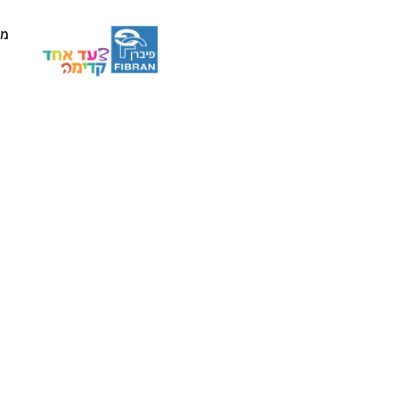
טים
יצירת קשר