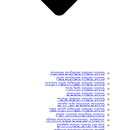
מתקני משחק משולבים ממתכת
מתקני משחק משולבים מעץ
מתקני משחק ופעילות מעץ רוביניה
מתקני משחק לגיל הרך
מתקני משחק מונגשים
מתקני משחק וטיפוס אתגרי
מתקנים מונגשים לגני ילדים
מתקני משחק ופעילות לבתי ספר
נדנדות,מגלשות ומתקני קפיץ
קרוסלות ,סביבונים ומנהרות זחילה
בתי עץ וביתני בובות לילדים