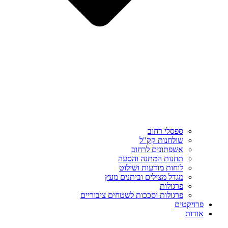
ספסלי רחוב
שולחנות קק"ל
אשפתונים לרחוב
תחנות המתנה והסעה
לוחות מודעות ושילוט
מגדל מצילים וביתנים מעץ
פרגולות
פרגולות וסככות לשטחים ציבוריים
פרויקטים
אודות