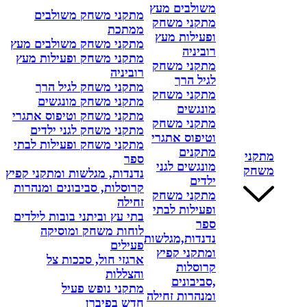
משולבים מעץ
מתקני משחק משולבים
מתקני משחק
ממתכת
ופעילות מעץ
מתקני משחק משולבים מעץ
רוביניה
מתקני משחק ופעילות מעץ
מתקני משחק
רוביניה
לגיל הרך
מתקני משחק לגיל הרך
מתקני משחק
מתקני משחק מונגשים
מונגשים
מתקני משחק וטיפוס אתגרי
מתקני משחק
מתקני משחק לגני ילדים
וטיפוס אתגרי
מתקני משחק ופעילות לבתי
מתקנים
מתקני
ספר
מונגשים לגני
משחק
נדנדות, מגלשות ומתקני קפיץ
ילדים
קרוסלות, סביבונים ומנהרות
מתקני משחק
זחילה
ופעילות לבתי
בתי עץ וביתני בובות לילדים
ספר
לוחות משחק ומוסיקה
נדנדות,מגלשות
פעילים
ומתקני קפיץ
ארגזי חול, סככות צל
קרוסלות
והצללות
,סביבונים
מתקני נופש פעיל
ומנהרות זחילה
חדש בפיברן