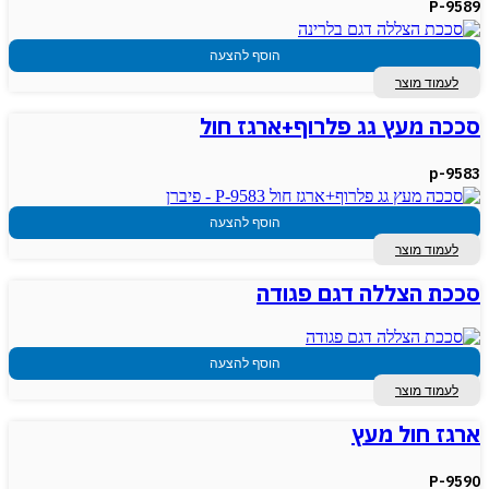
P-9589
הוסף להצעה
לעמוד מוצר
סככה מעץ גג פלרוף+ארגז חול
p-9583
הוסף להצעה
לעמוד מוצר
סככת הצללה דגם פגודה
הוסף להצעה
לעמוד מוצר
ארגז חול מעץ
P-9590