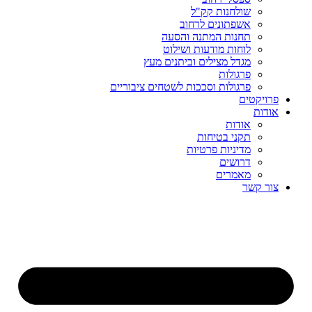
שולחנות קק"ל
אשפתונים לרחוב
תחנות המתנה והסעה
לוחות מודעות ושילוט
מגדל מצילים וביתנים מעץ
פרגולות
פרגולות וסככות לשטחים ציבוריים
פרויקטים
אודות
אודות
תקני בטיחות
מדיניות פרטיות
דרושים
מאמרים
צור קשר