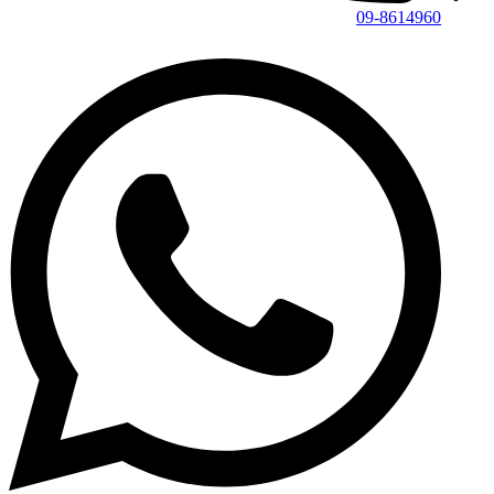
09-8614960