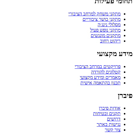
תחומי פעילות
מתקני משחק למרחב הציבורי
מתקני כושר ציבוריים
מסלולי נינג׳ה
מתקני נופש פעיל
מתקנים מונגשים
ריהוט רחוב
מידע מקצועי
פרויקטים במרחב הציבורי
קטלוגים להורדה
מאמרים ומידע מקצועי
תכנון בהתאמה אישית
פיברן
אודות פיברן
תקנים ובטיחות
דרושים
נגישות באתר
צור קשר