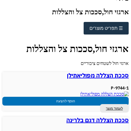
ארגזי חול,סככות צל והצללות
☰ תפריט מוצרים
ארגזי חול,סככות צל והצללות
ארגזי חול לשטחים ציבוריים
סככת הצללה מפוליאתילן
P-9744-1
הוסף להצעה
לעמוד מוצר
סככת הצללה דגם בלרינה