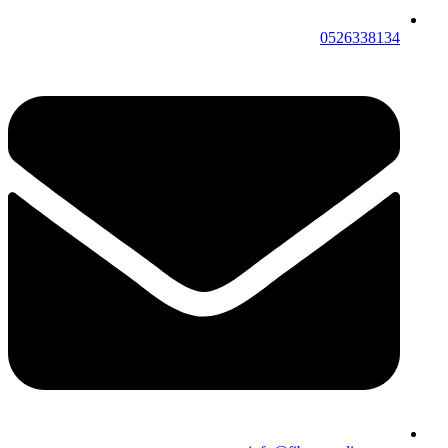
0526338134