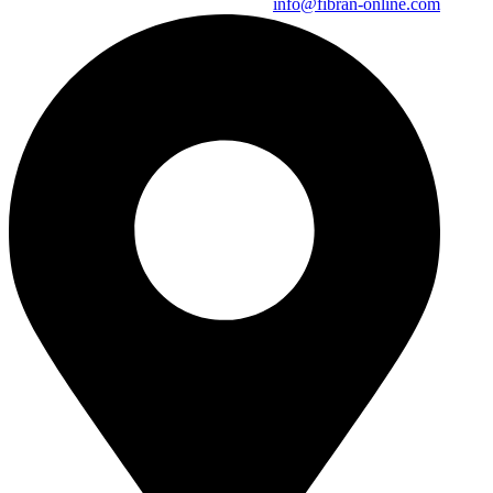
info@fibran-online.com