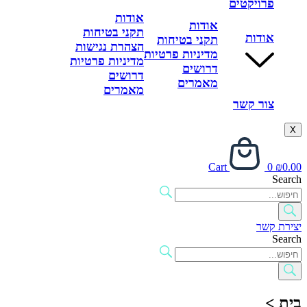
פרויקטים
אודות
אודות
תקני בטיחות
אודות
תקני בטיחות
הצהרת נגישות
מדיניות פרטיות
מדיניות פרטיות
דרושים
דרושים
מאמרים
מאמרים
צור קשר
X
Cart
0
₪
0.00
Search
יצירת קשר
Search
בית >