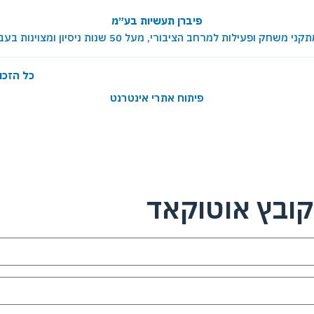
פיברן תעשיות בע״מ
ת למרחב הציבורי, מעל 50 שנות ניסיון ומצוינות בעבודה עם רשויות ומוסדות
כל הזכו
פיתוח אתרי אינטרנט
ובץ אוטוקאד