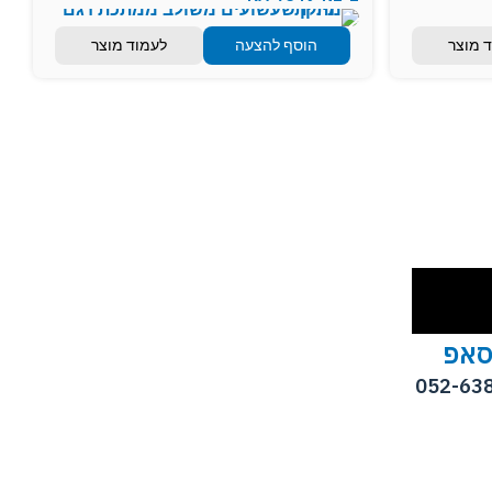
 מוצר
הוסף להצעה
לעמוד מוצר
סאפ
052-63