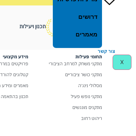
דרושים
תכנון ויעילות
מאמרים
צור קשר
תחומי פעילות
מידע מקצועי
X
מתקני משחק למרחב הציבורי
פרויקטים במרחב
מתקני כושר ציבוריים
קטלוגים להורד
מסלולי נינג׳ה
מאמרים ומידע מ
מתקני נופש פעיל
תכנון בהתאמה 
מתקנים מונגשים
ריהוט רחוב