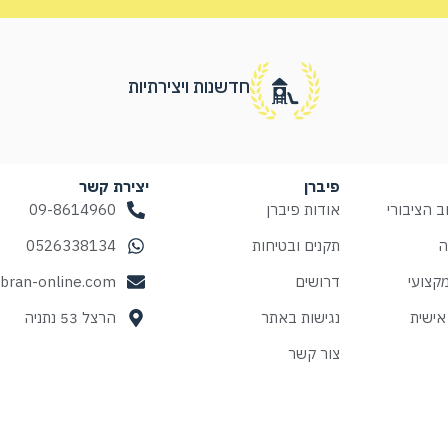
חדשנות ויצירתיות
פיברן
יצירת קשר
 הציבורי
אודות פיברן
09-8614960
ה
תקנים ובטיחות
0526338134
קצועי
דרושים
ibran-online.com
אישית
נגישות באתר
הרצל 53 נתניה
צור קשר