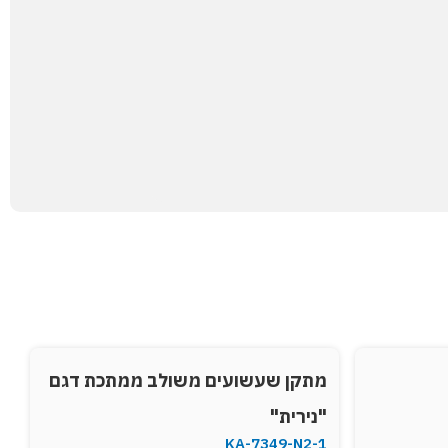
מתקן שעשועים משולב ממתכת דגם
"נירית"
KA-7349-N2-1