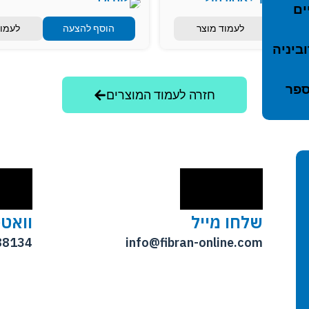
ים
הצעה
לעמוד מוצר
הוסף להצעה
לעמוד
ביניה
ספר
חזרה לעמוד המוצרים
שלחו מייל
וואט
88134
info@fibran-online.com