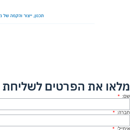
תכנון, ייצור והקמה של מתקני משחק ופעילו
מלאו את הפרטים לשליחת ק
שם:
חברה:
אימייל: