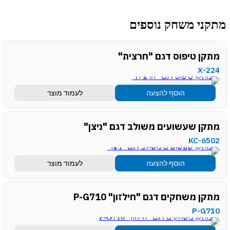
מתקני משחק נוספים
מתקן טיפוס דגם "חרצית"
X-224
הוסף להצעה
לעמוד מוצר
מתקן שעשועים משולב דגם "ניצן"
KC-6502
הוסף להצעה
לעמוד מוצר
מתקן משחקים דגם "חילזון" P-G710
P-G710