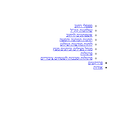
ספסלי רחוב
שולחנות קק"ל
אשפתונים לרחוב
תחנות המתנה והסעה
לוחות מודעות ושילוט
מגדל מצילים וביתנים מעץ
פרגולות
פרגולות וסככות לשטחים ציבוריים
פרויקטים
אודות