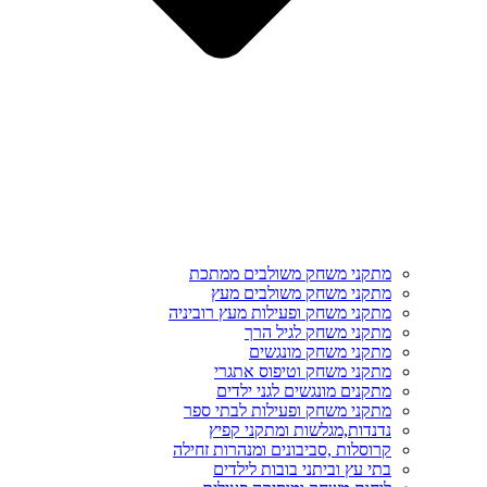
מתקני משחק משולבים ממתכת
מתקני משחק משולבים מעץ
מתקני משחק ופעילות מעץ רוביניה
מתקני משחק לגיל הרך
מתקני משחק מונגשים
מתקני משחק וטיפוס אתגרי
מתקנים מונגשים לגני ילדים
מתקני משחק ופעילות לבתי ספר
נדנדות,מגלשות ומתקני קפיץ
קרוסלות ,סביבונים ומנהרות זחילה
בתי עץ וביתני בובות לילדים