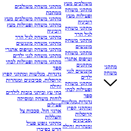
משולבים מעץ
מתקני משחק משולבים
מתקני משחק
ממתכת
ופעילות מעץ
מתקני משחק משולבים מעץ
רוביניה
מתקני משחק ופעילות מעץ
מתקני משחק
רוביניה
לגיל הרך
מתקני משחק לגיל הרך
מתקני משחק
מתקני משחק מונגשים
מונגשים
מתקני משחק וטיפוס אתגרי
מתקני משחק
מתקני משחק לגני ילדים
וטיפוס אתגרי
מתקני משחק ופעילות לבתי
מתקנים
מתקני
ספר
מונגשים לגני
משחק
נדנדות, מגלשות ומתקני קפיץ
ילדים
קרוסלות, סביבונים ומנהרות
מתקני משחק
זחילה
ופעילות לבתי
בתי עץ וביתני בובות לילדים
ספר
לוחות משחק ומוסיקה
נדנדות,מגלשות
פעילים
ומתקני קפיץ
ארגזי חול, סככות צל
קרוסלות
והצללות
,סביבונים
מתקני נופש פעיל
ומנהרות זחילה
חדש בפיברן