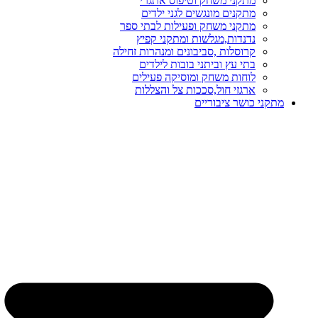
מתקני משחק וטיפוס אתגרי
מתקנים מונגשים לגני ילדים
מתקני משחק ופעילות לבתי ספר
נדנדות,מגלשות ומתקני קפיץ
קרוסלות ,סביבונים ומנהרות זחילה
בתי עץ וביתני בובות לילדים
לוחות משחק ומוסיקה פעילים
ארגזי חול,סככות צל והצללות
מתקני כושר ציבוריים