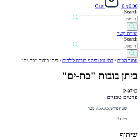
Cart
0
₪
0.00
Search
יצירת קשר
Search
עמוד הבית
/
בתי עץ וביתני בובות לילדים
/ ביתן בובות "בת-ים"
ביתן בובות "בת-ים"
P-9743
פרטים טכניים
שטח נדרש:
3.5X3.5 מטר
גיל:
+3
שיתוף