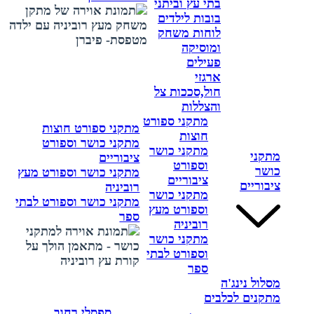
בתי עץ וביתני
בובות לילדים
לוחות משחק
ומוסיקה
פעילים
ארגזי
חול,סככות צל
והצללות
מתקני ספורט
מתקני ספורט חוצות
חוצות
מתקני כושר וספורט
מתקני כושר
מתקני
ציבוריים
וספורט
כושר
מתקני כושר וספורט מעץ
ציבוריים
ציבוריים
רוביניה
מתקני כושר
מתקני כושר וספורט לבתי
וספורט מעץ
ספר
רוביניה
מתקני כושר
וספורט לבתי
ספר
מסלול נינג'ה
מתקנים לכלבים
ספסלי רחוב