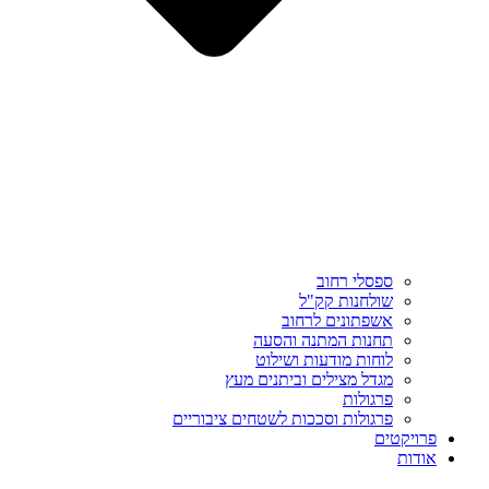
ספסלי רחוב
שולחנות קק"ל
אשפתונים לרחוב
תחנות המתנה והסעה
לוחות מודעות ושילוט
מגדל מצילים וביתנים מעץ
פרגולות
פרגולות וסככות לשטחים ציבוריים
פרויקטים
אודות