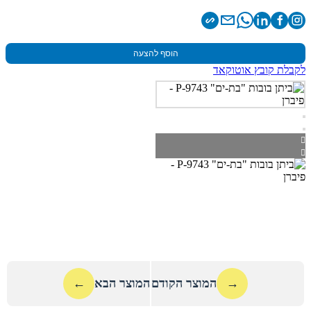
הוסף להצעה
לקבלת קובץ אוטוקאד
→
המוצר הקודם
המוצר הבא
←