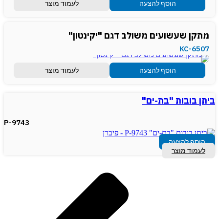
הוסף להצעה
לעמוד מוצר
מתקן שעשועים משולב דגם "יקינטון"
KC-6507
הוסף להצעה
לעמוד מוצר
ביתן בובות "בת-ים"
P-9743
הוסף להצעה
לעמוד מוצר