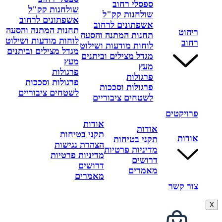
ספסלי רחוב
שולחנות קק"ל
שולחנות קק"ל
אשפתונים לרחוב
אשפתונים לרחוב
תחנות המתנה והסעה
ריהוט
תחנות המתנה והסעה
לוחות מודעות ושילוט
רחוב
לוחות מודעות ושילוט
מגדל מצילים וביתנים
מגדל מצילים וביתנים
מעץ
מעץ
פרגולות
פרגולות
פרגולות וסככות
פרגולות וסככות
לשטחים ציבוריים
לשטחים ציבוריים
פרויקטים
אודות
אודות
תקני בטיחות
אודות
תקני בטיחות
הצהרת נגישות
מדיניות פרטיות
מדיניות פרטיות
דרושים
דרושים
מאמרים
מאמרים
צור קשר
X