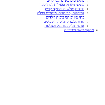
מתקנים מונגשים לגני ילדים
מתקני משחק ופעילות לבתי ספר
נדנדות,מגלשות ומתקני קפיץ
קרוסלות ,סביבונים ומנהרות זחילה
בתי עץ וביתני בובות לילדים
לוחות משחק ומוסיקה פעילים
ארגזי חול,סככות צל והצללות
מתקני כושר ציבוריים