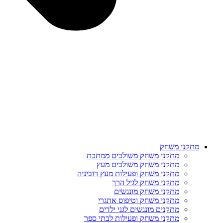
מתקני משחק
מתקני משחק משולבים ממתכת
מתקני משחק משולבים מעץ
מתקני משחק ופעילות מעץ רוביניה
מתקני משחק לגיל הרך
מתקני משחק מונגשים
מתקני משחק וטיפוס אתגרי
מתקנים מונגשים לגני ילדים
מתקני משחק ופעילות לבתי ספר