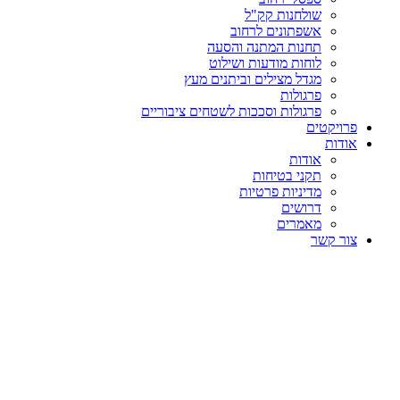
שולחנות קק"ל
אשפתונים לרחוב
תחנות המתנה והסעה
לוחות מודעות ושילוט
מגדל מצילים וביתנים מעץ
פרגולות
פרגולות וסככות לשטחים ציבוריים
פרויקטים
אודות
אודות
תקני בטיחות
מדיניות פרטיות
דרושים
מאמרים
צור קשר