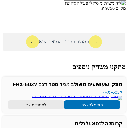
→
המוצר הקודם
המוצר הבא
←
מתקני משחק נוספים
מתקן שעשועים משולב מנירוסטה דגם FHX-6037
FHX-6037
הוסף להצעה
לעמוד מוצר
קרוסלה לכסא גלגלים