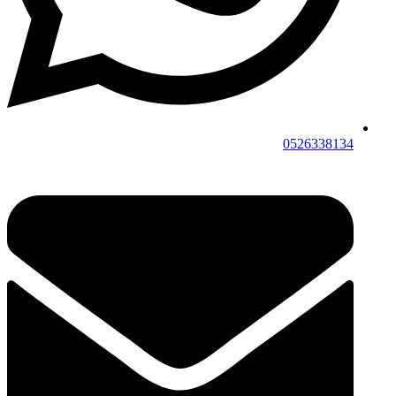
0526338134