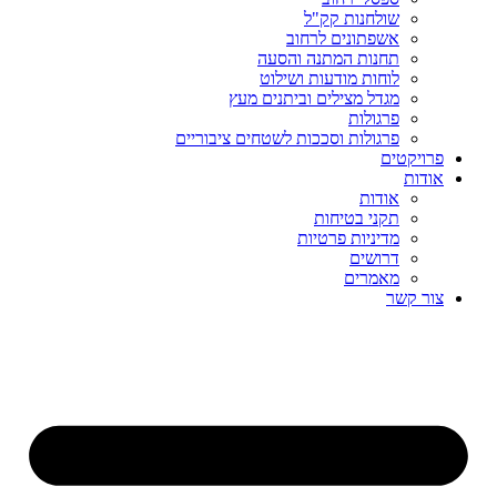
שולחנות קק"ל
אשפתונים לרחוב
תחנות המתנה והסעה
לוחות מודעות ושילוט
מגדל מצילים וביתנים מעץ
פרגולות
פרגולות וסככות לשטחים ציבוריים
פרויקטים
אודות
אודות
תקני בטיחות
מדיניות פרטיות
דרושים
מאמרים
צור קשר