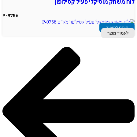
לוח משחק מוסיקלי פעיל קסילופון
P-9756
הוסף להצעה
לעמוד מוצר