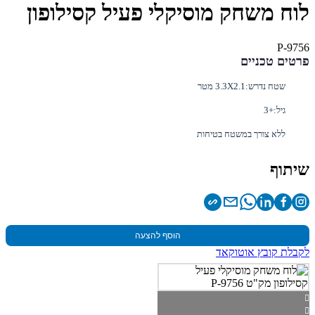
לוח משחק מוסיקלי פעיל קסילופון
P-9756
פרטים טכניים
שטח נדרש:
3.3X2.1 מטר
גיל:
+3
ללא צורך במשטח בטיחות
שיתוף
הוסף להצעה
לקבלת קובץ אוטוקאד