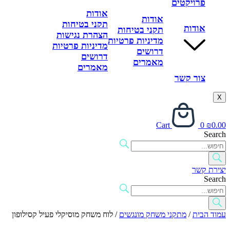
פרויקטים
אודות
אודות
תקני בטיחות
אודות
תקני בטיחות
הצהרת נגישות
מדיניות פרטיות
מדיניות פרטיות
דרושים
דרושים
מאמרים
מאמרים
צור קשר
X
Cart
0
₪
0.00
Search
יצירת קשר
Search
עמוד הבית
/
מתקני משחק מונגשים
/ לוח משחק מוסיקלי פעיל קסילופון