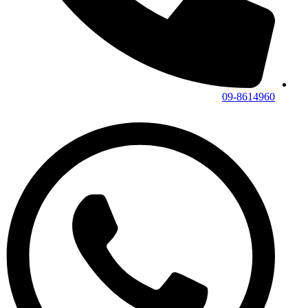
09-8614960