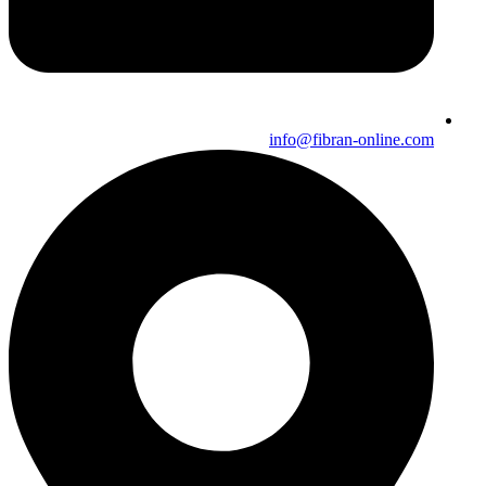
info@fibran-online.com