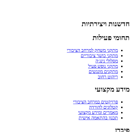
חדשנות ויצירתיות
תחומי פעילות
מתקני משחק למרחב הציבורי
מתקני כושר ציבוריים
מסלולי נינג׳ה
מתקני נופש פעיל
מתקנים מונגשים
ריהוט רחוב
מידע מקצועי
פרויקטים במרחב הציבורי
קטלוגים להורדה
מאמרים ומידע מקצועי
תכנון בהתאמה אישית
פיברן