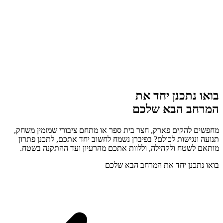
בואו נתכנן יחד את
המרחב הבא שלכם
מחפשים להקים פארק, חצר בית ספר או מתחם ציבורי שמזמין משחק,
תנועה ונגישות לכולם? בפיברן נשמח לחשוב יחד אתכם, לתכנן פתרון
מותאם לשטח ולקהילה, וללוות אתכם מהרעיון ועד ההתקנה בשטח.
בואו נתכנן יחד את המרחב הבא שלכם