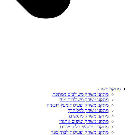
מתקני משחק
מתקני משחק משולבים ממתכת
מתקני משחק משולבים מעץ
מתקני משחק ופעילות מעץ רוביניה
מתקני משחק לגיל הרך
מתקני משחק מונגשים
מתקני משחק וטיפוס אתגרי
מתקנים מונגשים לגני ילדים
מתקני משחק ופעילות לבתי ספר