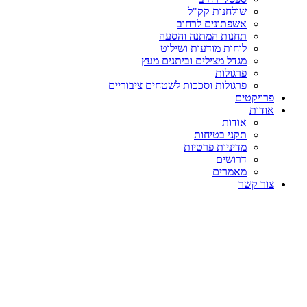
שולחנות קק"ל
אשפתונים לרחוב
תחנות המתנה והסעה
לוחות מודעות ושילוט
מגדל מצילים וביתנים מעץ
פרגולות
פרגולות וסככות לשטחים ציבוריים
פרויקטים
אודות
אודות
תקני בטיחות
מדיניות פרטיות
דרושים
מאמרים
צור קשר