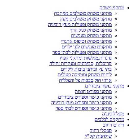
דלג
מתקני משחק
לתוכן
מתקני משחק משולבים ממתכת
מתקני משחק משולבים מעץ
מתקני משחק ופעילות מעץ רוביניה
מתקני משחק לגיל הרך
מתקני משחק מונגשים
מתקני משחק וטיפוס אתגרי
מתקנים מונגשים לגני ילדים
מתקני משחק ופעילות לבתי ספר
נדנדות,מגלשות ומתקני קפיץ
קרוסלות ,סביבונים ומנהרות זחילה
בתי עץ וביתני בובות לילדים
לוחות משחק ומוסיקה פעילים
ארגזי חול,סככות צל והצללות
מתקני כושר ציבוריים
מתקני ספורט חוצות
מתקני כושר וספורט ציבוריים
מתקני כושר וספורט מעץ רוביניה
מתקני כושר וספורט לבתי ספר
מסלול נינג'ה
מתקנים לכלבים
ריהוט רחוב
ספסלי רחוב
שולחנות קק"ל