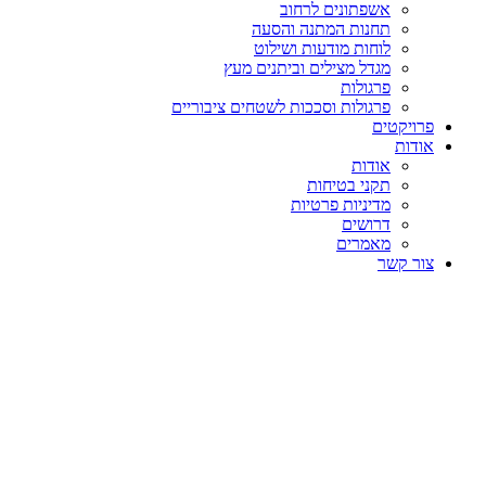
אשפתונים לרחוב
תחנות המתנה והסעה
לוחות מודעות ושילוט
מגדל מצילים וביתנים מעץ
פרגולות
פרגולות וסככות לשטחים ציבוריים
פרויקטים
אודות
אודות
תקני בטיחות
מדיניות פרטיות
דרושים
מאמרים
צור קשר