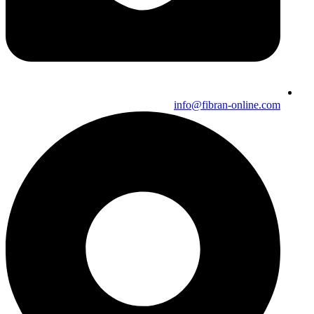
info@fibran-online.com