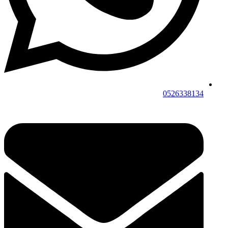
0526338134