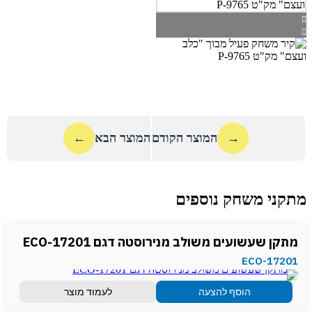
→
המוצר הקודם
המוצר הבא
←
מתקני משחק נוספים
מתקן שעשועים משולב מנירוסטה דגם ECO-17201
ECO-17201
הוסף להצעה
לעמוד מוצר