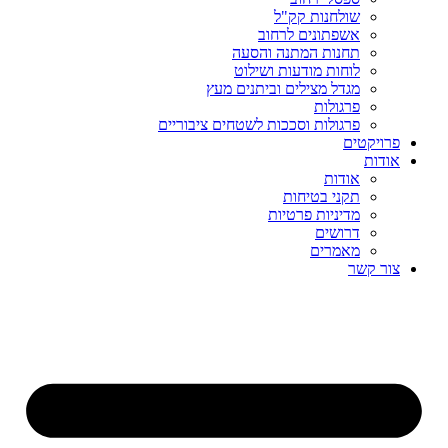
שולחנות קק"ל
אשפתונים לרחוב
תחנות המתנה והסעה
לוחות מודעות ושילוט
מגדל מצילים וביתנים מעץ
פרגולות
פרגולות וסככות לשטחים ציבוריים
פרויקטים
אודות
אודות
תקני בטיחות
מדיניות פרטיות
דרושים
מאמרים
צור קשר