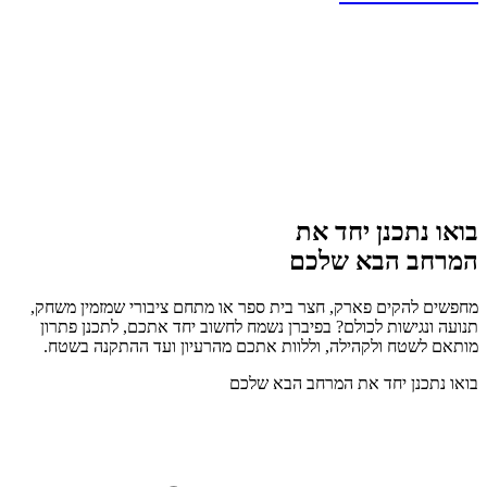
בואו נתכנן יחד את
המרחב הבא שלכם
מחפשים להקים פארק, חצר בית ספר או מתחם ציבורי שמזמין משחק,
תנועה ונגישות לכולם? בפיברן נשמח לחשוב יחד אתכם, לתכנן פתרון
מותאם לשטח ולקהילה, וללוות אתכם מהרעיון ועד ההתקנה בשטח.
בואו נתכנן יחד את המרחב הבא שלכם