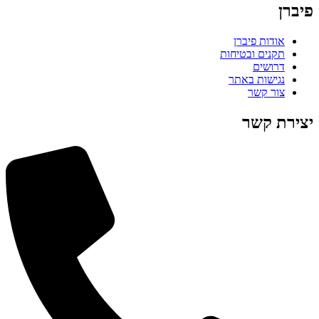
פיברן
אודות פיברן
תקנים ובטיחות
דרושים
נגישות באתר
צור קשר
יצירת קשר