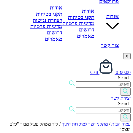
פרויקטים
אודות
אודות
תקני בטיחות
אודות
תקני בטיחות
הצהרת נגישות
מדיניות פרטיות
מדיניות פרטיות
דרושים
דרושים
מאמרים
מאמרים
צור קשר
X
Cart
0
₪
0.00
Search
יצירת קשר
Search
עמוד הבית
/
מתקני חצר למוסדות חינוך
/ קיר משחק פעיל מבוך "כלב
ועצם"