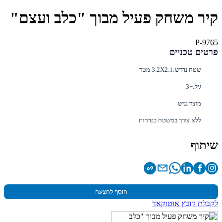
קיר משחק פעיל מבוך "כלב ועצם"
P-9765
פרטים טכניים
שטח נדרש:
3.2X2.1 מטר
גיל:
+3
מוצר נגיש
ללא צורך במשטח בטיחות
שיתוף
הוסף להצעה
לקבלת קובץ אוטוקאד