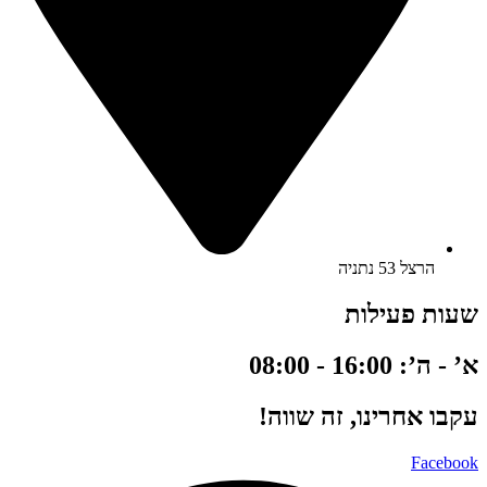
הרצל 53 נתניה
שעות פעילות
א’ - ה’: 16:00 - 08:00
עקבו אחרינו, זה שווה!
Facebook