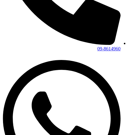
09-8614960