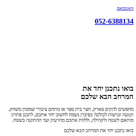
וואטסאפ
052-6388134
בואו נתכנן יחד את
המרחב הבא שלכם
מחפשים להקים פארק, חצר בית ספר או מתחם ציבורי שמזמין משחק,
תנועה ונגישות לכולם? בפיברן נשמח לחשוב יחד אתכם, לתכנן פתרון
מותאם לשטח ולקהילה, וללוות אתכם מהרעיון ועד ההתקנה בשטח.
בואו נתכנן יחד את המרחב הבא שלכם