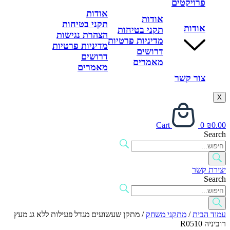
פרויקטים
אודות
אודות
תקני בטיחות
אודות
תקני בטיחות
הצהרת נגישות
מדיניות פרטיות
מדיניות פרטיות
דרושים
דרושים
מאמרים
מאמרים
צור קשר
X
Cart
0
₪
0.00
Search
יצירת קשר
Search
עמוד הבית
/
מתקני משחק
/ מתקן שעשועים מגדל פעילות ללא גג מעץ
רוביניה R0510