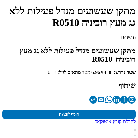
מתקן שעשועים מגדל פעילות ללא
גג מעץ רוביניה R0510
RO510
מתקן שעשועים מגדל פעילות ללא גג מעץ
רוביניה R0510
שטח נדרש:
6.96X4.88 מטר
מתאים לגיל
: 6-14
שיתוף
הוסף להצעה
לקבלת קובץ אוטוקאד