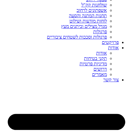
שולחנות קק"ל
אשפתונים לרחוב
תחנות המתנה והסעה
לוחות מודעות ושילוט
מגדל מצילים וביתנים מעץ
פרגולות
פרגולות וסככות לשטחים ציבוריים
פרויקטים
אודות
אודות
תקני בטיחות
מדיניות פרטיות
דרושים
מאמרים
צור קשר