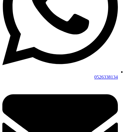
0526338134