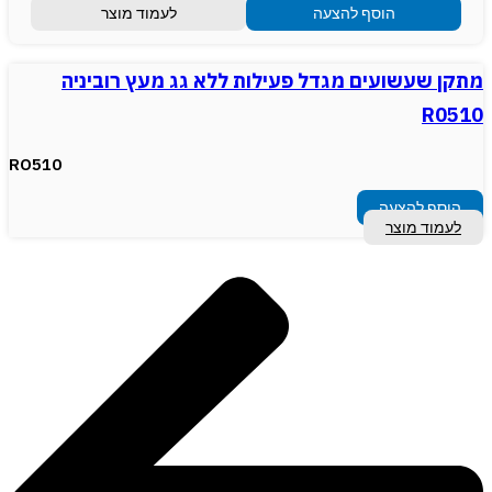
הוסף להצעה
לעמוד מוצר
מתקן שעשועים מגדל פעילות ללא גג מעץ רוביניה
R0510
RO510
הוסף להצעה
לעמוד מוצר