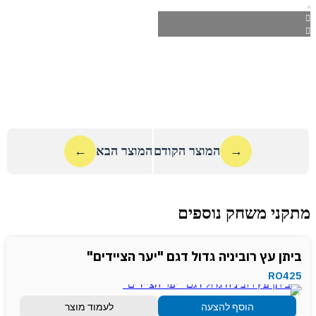
→
המוצר הקודם
המוצר הבא
←
מתקני משחק נוספים
ביתן עץ רוביניה גדול דגם "יער הציידים"
RO425
הוסף להצעה
לעמוד מוצר