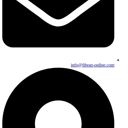
info@fibran-online.com