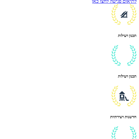
לתיאום פגישה לחצו כאן
תכנון ויעילות
תכנון ויעילות
חדשנות ויצירתיות