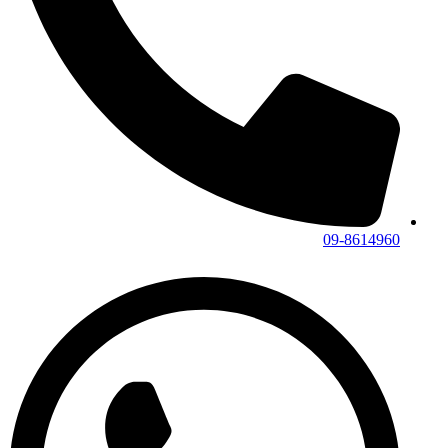
09-8614960