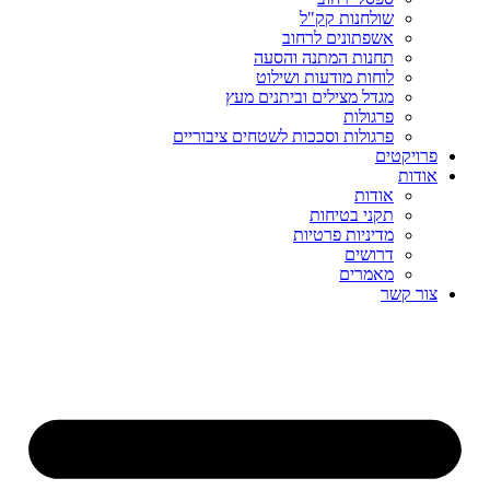
שולחנות קק"ל
אשפתונים לרחוב
תחנות המתנה והסעה
לוחות מודעות ושילוט
מגדל מצילים וביתנים מעץ
פרגולות
פרגולות וסככות לשטחים ציבוריים
פרויקטים
אודות
אודות
תקני בטיחות
מדיניות פרטיות
דרושים
מאמרים
צור קשר