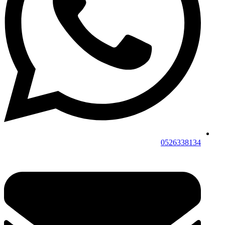
0526338134