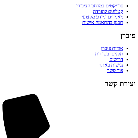
פרויקטים במרחב הציבורי
קטלוגים להורדה
מאמרים ומידע מקצועי
תכנון בהתאמה אישית
פיברן
אודות פיברן
תקנים ובטיחות
דרושים
נגישות באתר
צור קשר
יצירת קשר