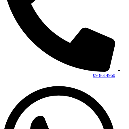
09-8614960