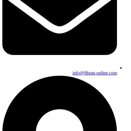
info@fibran-online.com