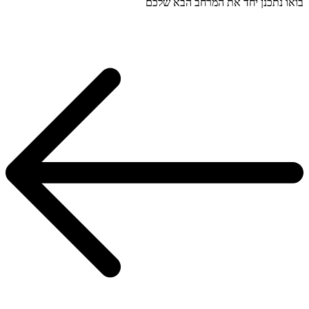
בואו נתכנן יחד את המרחב הבא שלכם