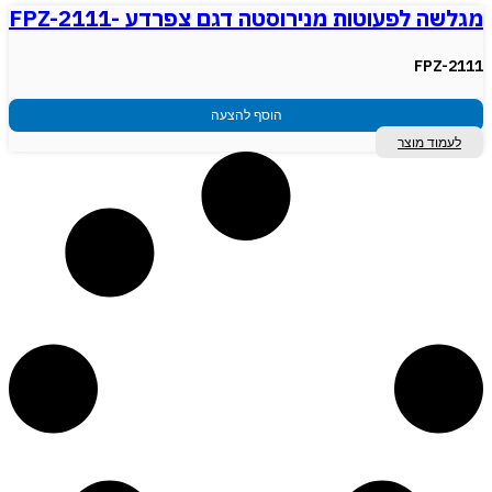
מגלשה לפעוטות מנירוסטה דגם צפרדע -FPZ-2111
FPZ-2111
הוסף להצעה
לעמוד מוצר