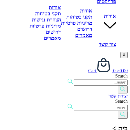
פרויקטים
אודות
אודות
תקני בטיחות
אודות
תקני בטיחות
הצהרת נגישות
מדיניות פרטיות
מדיניות פרטיות
דרושים
דרושים
מאמרים
מאמרים
צור קשר
X
Cart
0
₪
0.00
Search
יצירת קשר
Search
בית >