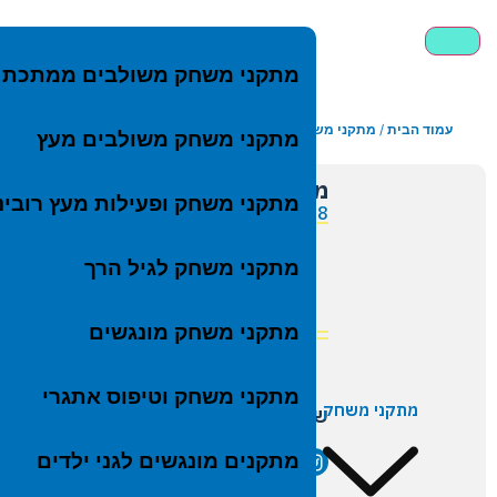
מתקני משחק משולבים ממתכת
עמוד הבית
/
מתקני משחק לגני ילדים
/ מתקן זחילה מפותל מפלסטיק
מ
מתק
מתקני משחק משולבים מעץ
מתק
מ
מתקן זחילה מפותל מפלסטיק
מתקנ
מ
מתקני משחק ופעילות מעץ רובינ
P-9708
מתקנ
מ
פרטים טכנ
מתק
מתקני משחק לגיל הרך
שטח נד
מתקנ
גיל:
0-5
מתקנ
ללא צו
מתקני משחק מונגשים
מתקנ
נדנד
מתקני משחק וטיפוס אתגרי
מתקני משחק
שיתוף
קרוס
בתי 
מתקנים מונגשים לגני ילדים
לוחו