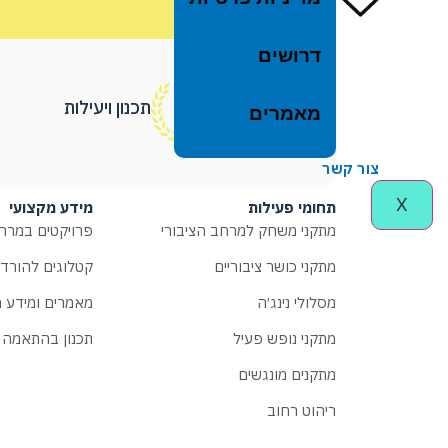
דרושים
תכנון ויעילות
מאמרים
צור קשר
X
תחומי פעילות
מידע מקצועי
מתקני משחק למרחב הציבורי
פרויקטים במרחב
מתקני כושר ציבוריים
קטלוגים להורד
מסלולי נינג׳ה
מאמרים ומידע מ
מתקני נופש פעיל
תכנון בהתאמה 
מתקנים מונגשים
ריהוט רחוב