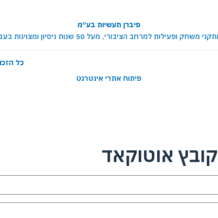
פיברן תעשיות בע״מ
ת למרחב הציבורי, מעל 50 שנות ניסיון ומצוינות בעבודה עם רשויות ומוסדות
כל הזכו
פיתוח אתרי אינטרנט
ובץ אוטוקאד