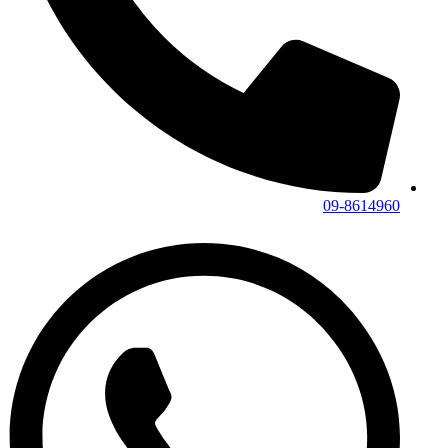
09-8614960