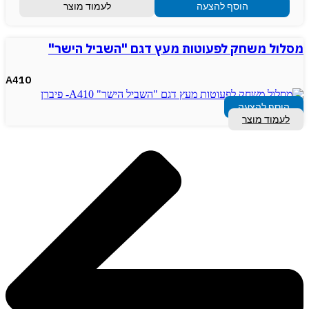
הוסף להצעה
לעמוד מוצר
מסלול משחק לפעוטות מעץ דגם "השביל הישר"
A410
הוסף להצעה
לעמוד מוצר