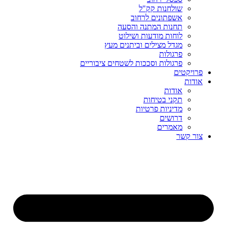
שולחנות קק"ל
אשפתונים לרחוב
תחנות המתנה והסעה
לוחות מודעות ושילוט
מגדל מצילים וביתנים מעץ
פרגולות
פרגולות וסככות לשטחים ציבוריים
פרויקטים
אודות
אודות
תקני בטיחות
מדיניות פרטיות
דרושים
מאמרים
צור קשר