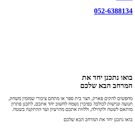
052-6388134
בואו נתכנן יחד את
המרחב הבא שלכם
מחפשים להקים פארק, חצר בית ספר או מתחם ציבורי שמזמין משחק,
תנועה ונגישות לכולם? בפיברן נשמח לחשוב יחד אתכם, לתכנן פתרון
מותאם לשטח ולקהילה, וללוות אתכם מהרעיון ועד ההתקנה בשטח.
בואו נתכנן יחד את המרחב הבא שלכם