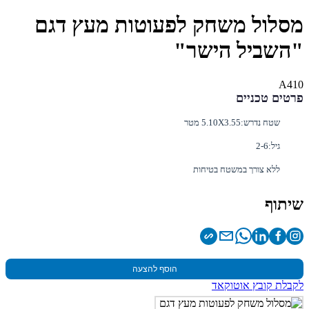
מסלול משחק לפעוטות מעץ דגם
"השביל הישר"
A410
פרטים טכניים
שטח נדרש:
5.10X3.55 מטר
גיל:
2-6
ללא צורך במשטח בטיחות
שיתוף
הוסף להצעה
לקבלת קובץ אוטוקאד