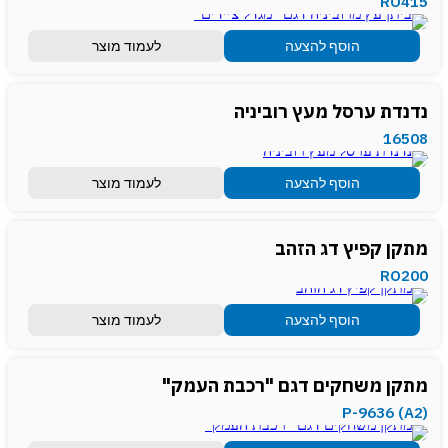
RO415
הוסף להצעה
לעמוד מוצר
נדנדת ערסל מעץ רוביניה
16508
הוסף להצעה
לעמוד מוצר
מתקן קפיץ דג הזהב
RO200
הוסף להצעה
לעמוד מוצר
מתקן משחקים דגם "רכבת העמק"
(P-9636 (A2