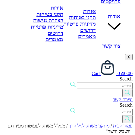
פרויקטים
אודות
אודות
תקני בטיחות
אודות
תקני בטיחות
הצהרת נגישות
מדיניות פרטיות
מדיניות פרטיות
דרושים
דרושים
מאמרים
מאמרים
צור קשר
X
Cart
0
₪
0.00
Search
יצירת קשר
Search
עמוד הבית
/
מתקני משחק לגיל הרך
/ מסלול משחק לפעוטות מעץ דגם
"השביל הישר"