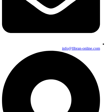
info@fibran-online.com