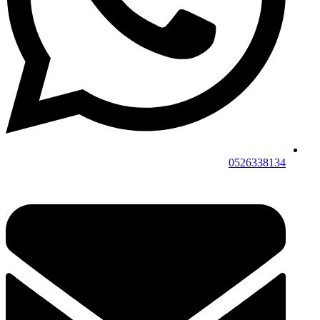
0526338134