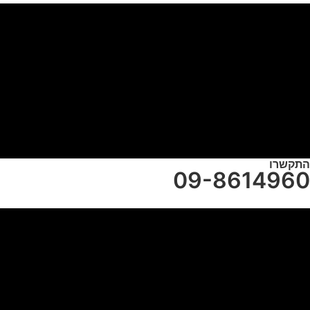
התקשרו
09-8614960