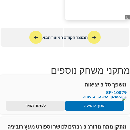
←
→
המוצר הקודם
המוצר הבא
מתקני משחק נוספים
משפך סל 3 יציאות
SP-10879
הוסף להצעה
לעמוד מוצר
מתקן מתח מדורג 3 גבהים לכושר וספורט מעץ רוביניה