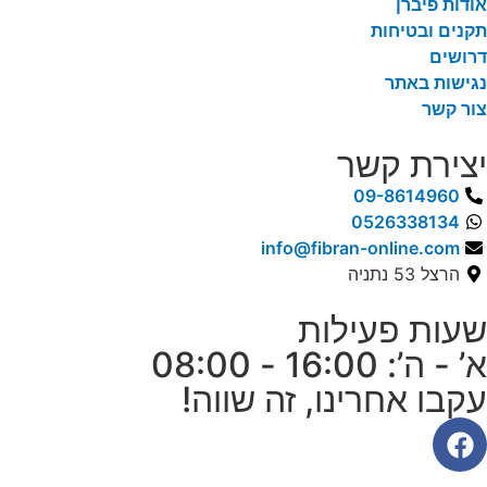
אודות פיברן
תקנים ובטיחות
דרושים
נגישות באתר
צור קשר
יצירת קשר
09-8614960
0526338134
info@fibran-online.com
הרצל 53 נתניה
שעות פעילות
א’ - ה’: 16:00 - 08:00
עקבו אחרינו, זה שווה!