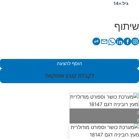
גיל:
+14
שיתוף
הוסף להצעה
לקבלת קובץ אוטוקאד