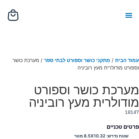
ריהוט רחוב
מסלול נינג'ה
מתקני משחק
מתקנים לכלבים
מתקני כושר ציבוריים
עמוד הבית
/
מתקני כושר וספורט לבתי ספר
/ מערכת כושר
וספורט מודולרית מעץ רוביניה
מערכת כושר וספורט
מודולרית מעץ רוביניה
18147
פרטים טכניים
שטח נדרש:
8.5X10.32 מטר