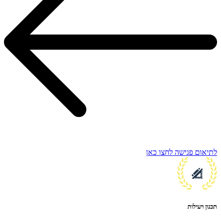
לתיאום פגישה לחצו כאן
תכנון ויעילות