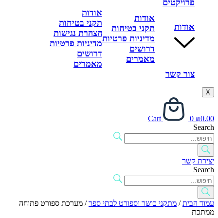
פרויקטים
אודות
אודות
תקני בטיחות
אודות
תקני בטיחות
הצהרת נגישות
מדיניות פרטיות
מדיניות פרטיות
דרושים
דרושים
מאמרים
מאמרים
צור קשר
X
Cart
0
₪
0.00
Search
יצירת קשר
Search
עמוד הבית
/
מתקני כושר וספורט לבתי ספר
/ מערכת ספורט פתוחה
ממתכת