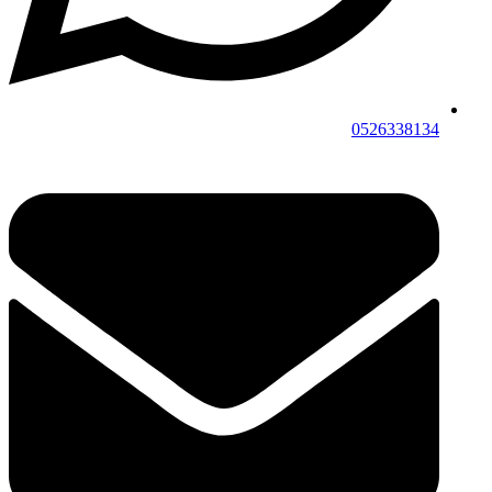
0526338134