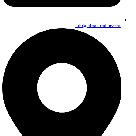
info@fibran-online.com