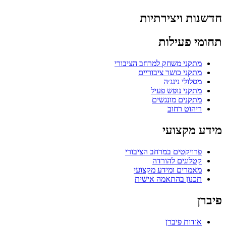
חדשנות ויצירתיות
תחומי פעילות
מתקני משחק למרחב הציבורי
מתקני כושר ציבוריים
מסלולי נינג׳ה
מתקני נופש פעיל
מתקנים מונגשים
ריהוט רחוב
מידע מקצועי
פרויקטים במרחב הציבורי
קטלוגים להורדה
מאמרים ומידע מקצועי
תכנון בהתאמה אישית
פיברן
אודות פיברן