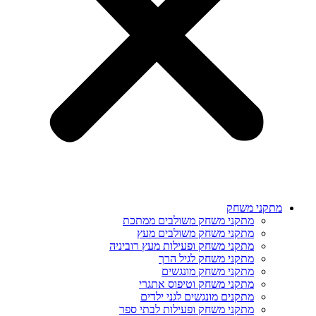
מתקני משחק
מתקני משחק משולבים ממתכת
מתקני משחק משולבים מעץ
מתקני משחק ופעילות מעץ רוביניה
מתקני משחק לגיל הרך
מתקני משחק מונגשים
מתקני משחק וטיפוס אתגרי
מתקנים מונגשים לגני ילדים
מתקני משחק ופעילות לבתי ספר