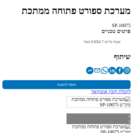
מערכת ספורט פתוחה ממתכת
SP-10075
פרטים טכניים
שטח נדרש:
9.8X4.7 מטר
שיתוף
הוסף להצעה
לקבלת קובץ אוטוקאד