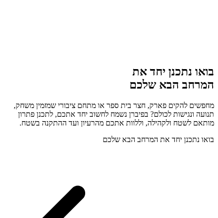
בואו נתכנן יחד את
המרחב הבא שלכם
מחפשים להקים פארק, חצר בית ספר או מתחם ציבורי שמזמין משחק,
תנועה ונגישות לכולם? בפיברן נשמח לחשוב יחד אתכם, לתכנן פתרון
מותאם לשטח ולקהילה, וללוות אתכם מהרעיון ועד ההתקנה בשטח.
בואו נתכנן יחד את המרחב הבא שלכם