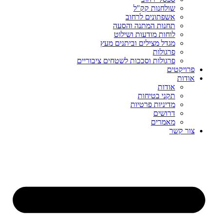
שולחנות קק"ל
אשפתונים לרחוב
תחנות המתנה והסעה
לוחות מודעות ושילוט
מגדל מצילים וביתנים מעץ
פרגולות
פרגולות וסככות לשטחים ציבוריים
פרויקטים
אודות
אודות
תקני בטיחות
מדיניות פרטיות
דרושים
מאמרים
צור קשר