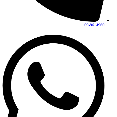
09-8614960