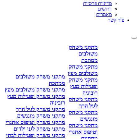
מדיניות פרטיות
דרושים
מאמרים
צור קשר
מתקני משחק
משולבים
ממתכת
מתקני משחק
משולבים מעץ
מתקני משחק משולבים
מתקני משחק
ממתכת
ופעילות מעץ
מתקני משחק משולבים מעץ
רוביניה
מתקני משחק ופעילות מעץ
מתקני משחק
רוביניה
לגיל הרך
מתקני משחק לגיל הרך
מתקני משחק
מתקני משחק מונגשים
מונגשים
מתקני משחק וטיפוס אתגרי
מתקני משחק
מתקני משחק לגני ילדים
וטיפוס אתגרי
מתקני משחק ופעילות לבתי
מתקנים