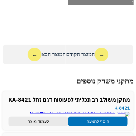
→
המוצר הקודם
המוצר הבא
←
מתקני משחק נוספים
מתקן משולב רב תכליתי לפעוטות דגם זחל KA-8421
K-8421
הוסף להצעה
לעמוד מוצר