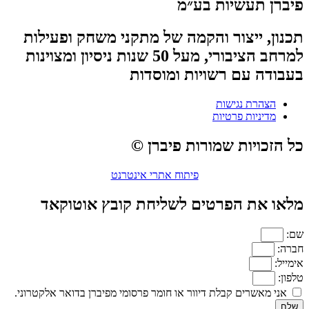
פיברן תעשיות בע״מ
תכנון, ייצור והקמה של מתקני משחק ופעילות
למרחב הציבורי, מעל 50 שנות ניסיון ומצוינות
בעבודה עם רשויות ומוסדות
הצהרת נגישות
מדיניות פרטיות
כל הזכויות שמורות פיברן ©
פיתוח אתרי אינטרנט
מלאו את הפרטים לשליחת קובץ אוטוקאד
שם:
חברה:
אימייל:
טלפון:
אני מאשרים קבלת דיוור או חומר פרסומי מפיברן בדואר אלקטרוני.
שלח