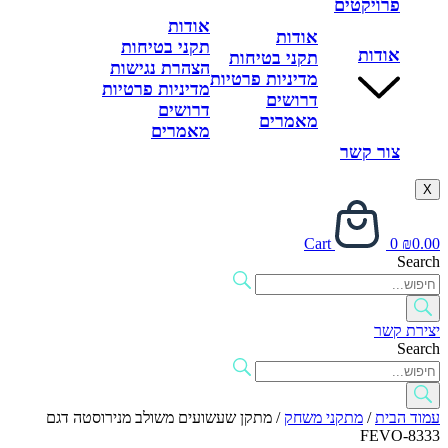
פרויקטים
אודות
אודות
תקני בטיחות
אודות
תקני בטיחות
הצהרת נגישות
מדיניות פרטיות
מדיניות פרטיות
דרושים
דרושים
מאמרים
מאמרים
צור קשר
X
Cart
0
₪
0.00
Search
יצירת קשר
Search
עמוד הבית
/
מתקני משחק
/ מתקן שעשועים משולב מנירוסטה דגם
FEVO-8333