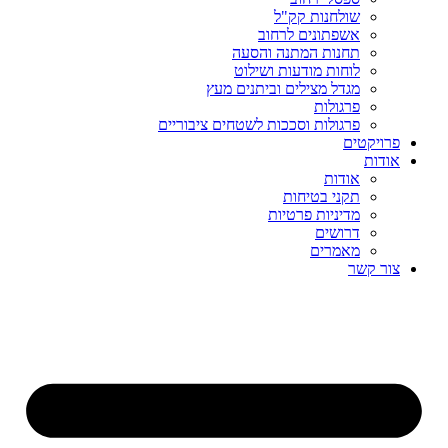
שולחנות קק"ל
אשפתונים לרחוב
תחנות המתנה והסעה
לוחות מודעות ושילוט
מגדל מצילים וביתנים מעץ
פרגולות
פרגולות וסככות לשטחים ציבוריים
פרויקטים
אודות
אודות
תקני בטיחות
מדיניות פרטיות
דרושים
מאמרים
צור קשר