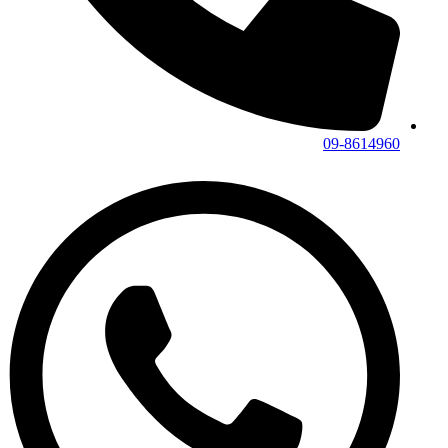
09-8614960