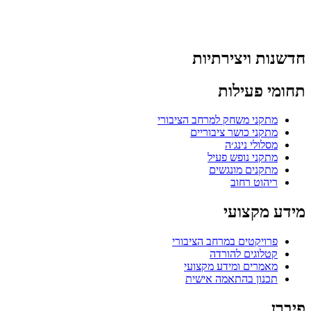
חדשנות ויצירתיות
תחומי פעילות
מתקני משחק למרחב הציבורי
מתקני כושר ציבוריים
מסלולי נינג׳ה
מתקני נופש פעיל
מתקנים מונגשים
ריהוט רחוב
מידע מקצועי
פרויקטים במרחב הציבורי
קטלוגים להורדה
מאמרים ומידע מקצועי
תכנון בהתאמה אישית
פיברן