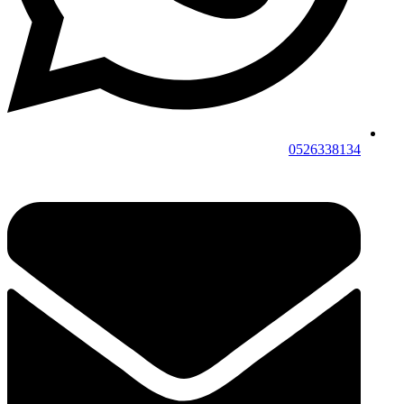
0526338134