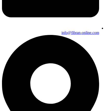
info@fibran-online.com