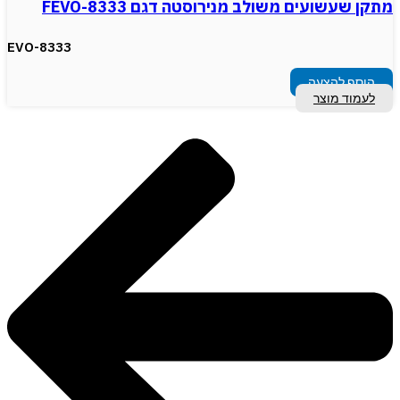
מתקן שעשועים משולב מנירוסטה דגם FEVO-8333
EVO-8333
הוסף להצעה
לעמוד מוצר