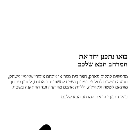
בואו נתכנן יחד את
המרחב הבא שלכם
מחפשים להקים פארק, חצר בית ספר או מתחם ציבורי שמזמין משחק,
תנועה ונגישות לכולם? בפיברן נשמח לחשוב יחד אתכם, לתכנן פתרון
מותאם לשטח ולקהילה, וללוות אתכם מהרעיון ועד ההתקנה בשטח.
בואו נתכנן יחד את המרחב הבא שלכם