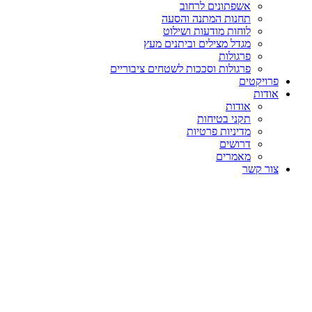
אשפתונים לרחוב
תחנות המתנה והסעה
לוחות מודעות ושילוט
מגדל מצילים וביתנים מעץ
פרגולות
פרגולות וסככות לשטחים ציבוריים
פרויקטים
אודות
אודות
תקני בטיחות
מדיניות פרטיות
דרושים
מאמרים
צור קשר