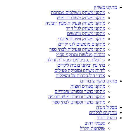
דלג
מתקני משחק
לתוכן
מתקני משחק משולבים ממתכת
מתקני משחק משולבים מעץ
מתקני משחק ופעילות מעץ רוביניה
מתקני משחק לגיל הרך
מתקני משחק מונגשים
מתקני משחק וטיפוס אתגרי
מתקנים מונגשים לגני ילדים
מתקני משחק ופעילות לבתי ספר
נדנדות,מגלשות ומתקני קפיץ
קרוסלות ,סביבונים ומנהרות זחילה
בתי עץ וביתני בובות לילדים
לוחות משחק ומוסיקה פעילים
ארגזי חול,סככות צל והצללות
מתקני כושר ציבוריים
מתקני ספורט חוצות
מתקני כושר וספורט ציבוריים
מתקני כושר וספורט מעץ רוביניה
מתקני כושר וספורט לבתי ספר
מסלול נינג'ה
מתקנים לכלבים
ריהוט רחוב
ספסלי רחוב
שולחנות קק"ל