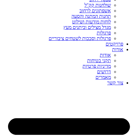
שולחנות קק"ל
אשפתונים לרחוב
תחנות המתנה והסעה
לוחות מודעות ושילוט
מגדל מצילים וביתנים מעץ
פרגולות
פרגולות וסככות לשטחים ציבוריים
פרויקטים
אודות
אודות
תקני בטיחות
מדיניות פרטיות
דרושים
מאמרים
צור קשר