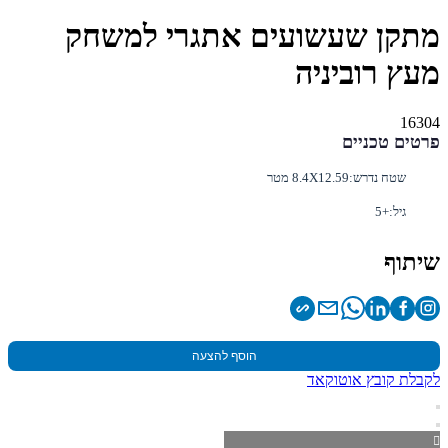
מתקן שעשועים אתגרי למשחק
מעץ רוביניה
16304
פרטים טכניים
שטח נדרש:
8.4X12.59 מטר
גיל:
+5
שיתוף
הוסף להצעה
לקבלת קובץ אוטוקאד