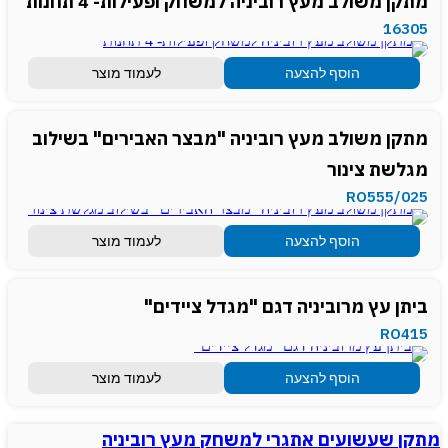
מתקן משולב מעץ רוביניה למשחק ופעילות- 4 תחנות
16305
הוסף להצעה
לעמוד מוצר
מתקן משולב מעץ רוביניה "מבצר האבירים" בשילוב
מגלשת צינור
RO555/025
הוסף להצעה
לעמוד מוצר
ביתן עץ מרוביניה דגם "מגדל ציידים"
RO415
הוסף להצעה
לעמוד מוצר
מתקן שעשועים אתגרי למשחק מעץ רוביניה