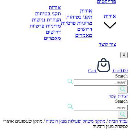
פרויקטים
אודות
אודות
תקני בטיחות
אודות
תקני בטיחות
הצהרת נגישות
מדיניות פרטיות
מדיניות פרטיות
דרושים
דרושים
מאמרים
מאמרים
צור קשר
X
Cart
0
₪
0.00
Search
יצירת קשר
Search
עמוד הבית
/
מתקני משחק ופעילות מעץ רוביניה
/ מתקן שעשועים אתגרי
למשחק מעץ רוביניה