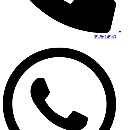
09-8614960