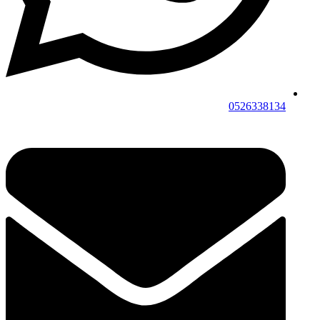
0526338134