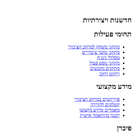
חדשנות ויצירתיות
תחומי פעילות
מתקני משחק למרחב הציבורי
מתקני כושר ציבוריים
מסלולי נינג׳ה
מתקני נופש פעיל
מתקנים מונגשים
ריהוט רחוב
מידע מקצועי
פרויקטים במרחב הציבורי
קטלוגים להורדה
מאמרים ומידע מקצועי
תכנון בהתאמה אישית
פיברן