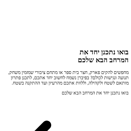
בואו נתכנן יחד את
המרחב הבא שלכם
מחפשים להקים פארק, חצר בית ספר או מתחם ציבורי שמזמין משחק,
תנועה ונגישות לכולם? בפיברן נשמח לחשוב יחד אתכם, לתכנן פתרון
מותאם לשטח ולקהילה, וללוות אתכם מהרעיון ועד ההתקנה בשטח.
בואו נתכנן יחד את המרחב הבא שלכם