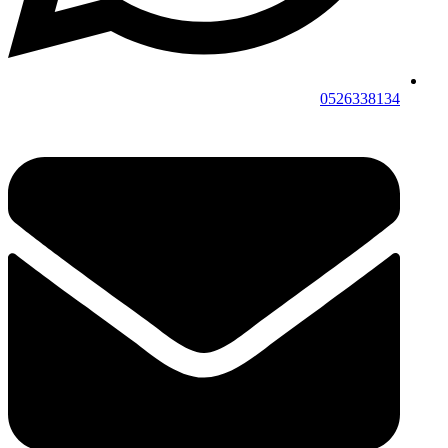
0526338134