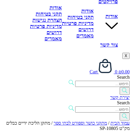
פרויקטים
אודות
אודות
תקני בטיחות
אודות
תקני בטיחות
הצהרת נגישות
מדיניות פרטיות
מדיניות פרטיות
דרושים
דרושים
מאמרים
מאמרים
צור קשר
X
Cart
0
₪
0.00
Search
יצירת קשר
Search
עמוד הבית
/
מתקני כושר וספורט לבתי ספר
/ מתקן הליכת ידיים כבלים
מק"ט SP-10805