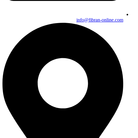
info@fibran-online.com