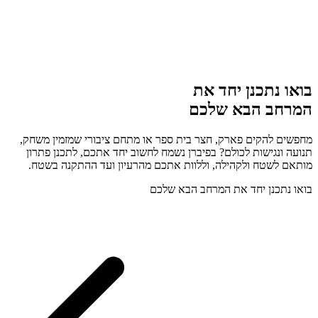
בואו נתכנן יחד את
המרחב הבא שלכם
מחפשים להקים פארק, חצר בית ספר או מתחם ציבורי שמזמין משחק,
תנועה ונגישות לכולם? בפיברן נשמח לחשוב יחד אתכם, לתכנן פתרון
מותאם לשטח ולקהילה, וללוות אתכם מהרעיון ועד ההתקנה בשטח.
בואו נתכנן יחד את המרחב הבא שלכם