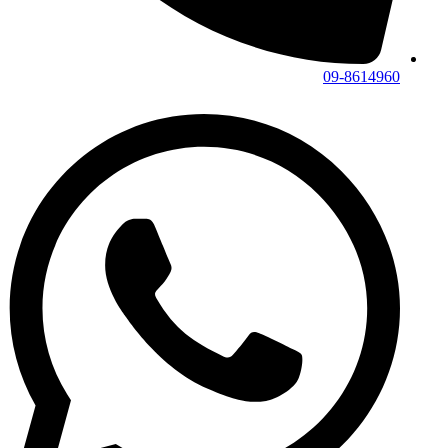
09-8614960