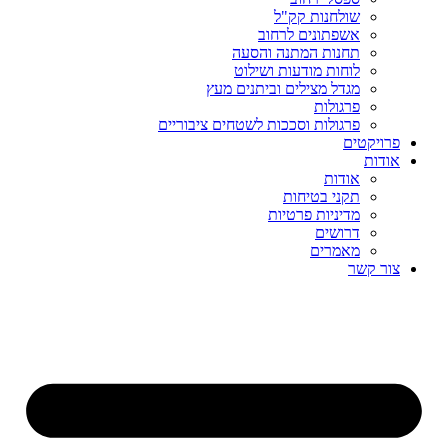
שולחנות קק"ל
אשפתונים לרחוב
תחנות המתנה והסעה
לוחות מודעות ושילוט
מגדל מצילים וביתנים מעץ
פרגולות
פרגולות וסככות לשטחים ציבוריים
פרויקטים
אודות
אודות
תקני בטיחות
מדיניות פרטיות
דרושים
מאמרים
צור קשר