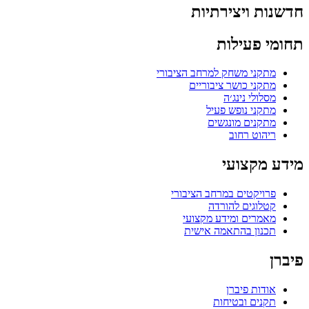
חדשנות ויצירתיות
תחומי פעילות
מתקני משחק למרחב הציבורי
מתקני כושר ציבוריים
מסלולי נינג׳ה
מתקני נופש פעיל
מתקנים מונגשים
ריהוט רחוב
מידע מקצועי
פרויקטים במרחב הציבורי
קטלוגים להורדה
מאמרים ומידע מקצועי
תכנון בהתאמה אישית
פיברן
אודות פיברן
תקנים ובטיחות