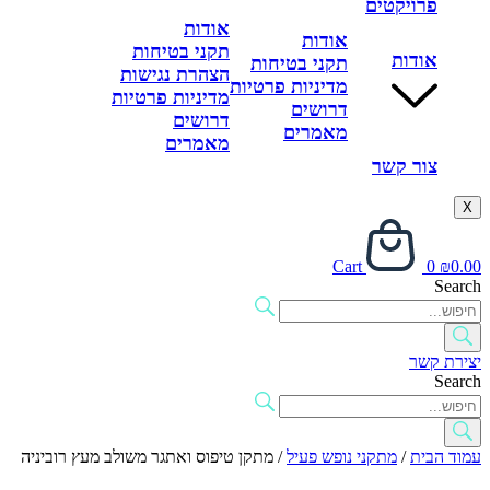
פרויקטים
אודות
אודות
תקני בטיחות
אודות
תקני בטיחות
הצהרת נגישות
מדיניות פרטיות
מדיניות פרטיות
דרושים
דרושים
מאמרים
מאמרים
צור קשר
X
Cart
0
₪
0.00
Search
יצירת קשר
Search
עמוד הבית
/
מתקני נופש פעיל
/ מתקן טיפוס ואתגר משולב מעץ רוביניה