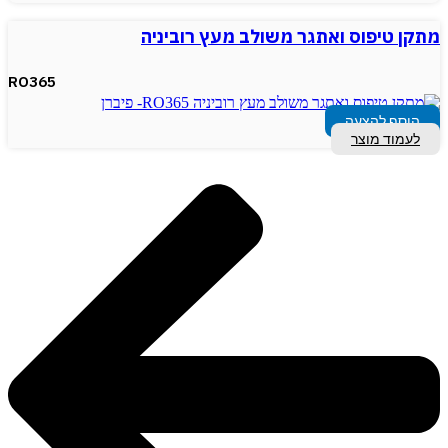
מתקן טיפוס ואתגר משולב מעץ רוביניה
RO365
הוסף להצעה
לעמוד מוצר