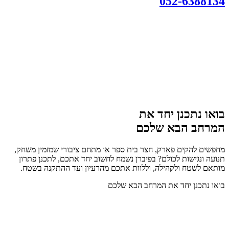
052-6388134
בואו נתכנן יחד את
המרחב הבא שלכם
מחפשים להקים פארק, חצר בית ספר או מתחם ציבורי שמזמין משחק,
תנועה ונגישות לכולם? בפיברן נשמח לחשוב יחד אתכם, לתכנן פתרון
מותאם לשטח ולקהילה, וללוות אתכם מהרעיון ועד ההתקנה בשטח.
בואו נתכנן יחד את המרחב הבא שלכם