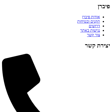
פיברן
אודות פיברן
תקנים ובטיחות
דרושים
נגישות באתר
צור קשר
יצירת קשר