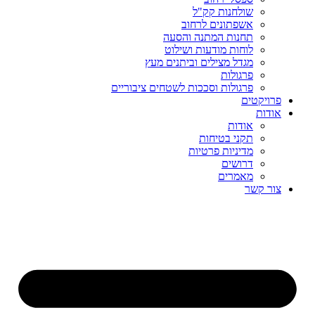
שולחנות קק"ל
אשפתונים לרחוב
תחנות המתנה והסעה
לוחות מודעות ושילוט
מגדל מצילים וביתנים מעץ
פרגולות
פרגולות וסככות לשטחים ציבוריים
פרויקטים
אודות
אודות
תקני בטיחות
מדיניות פרטיות
דרושים
מאמרים
צור קשר