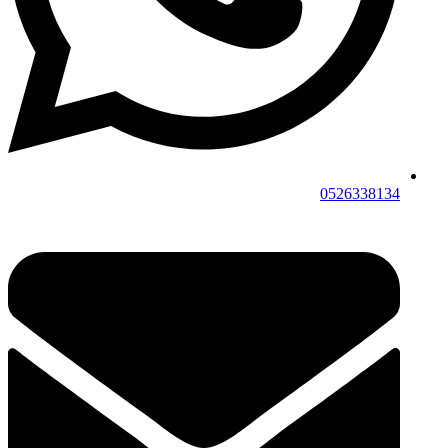
0526338134