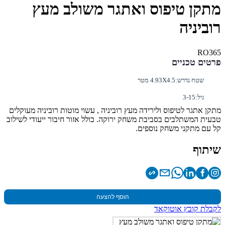
מתקן טיפוס ואתגר משולב מעץ
רוביניה
RO365
פרטים טכניים
שטח נדרש:
4.93X4.5 מטר
גיל:
3-15
מתקן אתגר לטיפוס ולירידה מעץ רוביניה , עשוי מוטות רוביניה מעוקלים
טבעית המשתלבים בסביבת משחק ירוקה. כולל אזור חיבור ייעודי לשילוב
קל עם מתקני משחק נוספים.
שיתוף
הוסף להצעה
לקבלת קובץ אוטוקאד