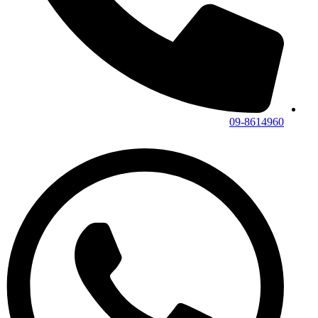
09-8614960