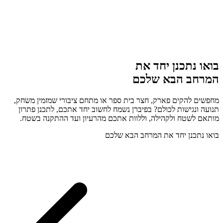
בואו נתכנן יחד את
המרחב הבא שלכם
מחפשים להקים פארק, חצר בית ספר או מתחם ציבורי שמזמין משחק,
תנועה ונגישות לכולם? בפיברן נשמח לחשוב יחד אתכם, לתכנן פתרון
מותאם לשטח ולקהילה, וללוות אתכם מהרעיון ועד ההתקנה בשטח.
בואו נתכנן יחד את המרחב הבא שלכם