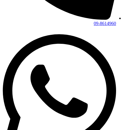
09-8614960