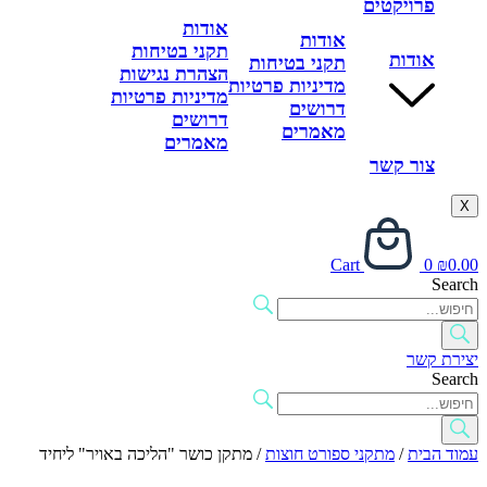
פרויקטים
אודות
אודות
תקני בטיחות
אודות
תקני בטיחות
הצהרת נגישות
מדיניות פרטיות
מדיניות פרטיות
דרושים
דרושים
מאמרים
מאמרים
צור קשר
X
Cart
0
₪
0.00
Search
יצירת קשר
Search
עמוד הבית
/
מתקני ספורט חוצות
/ מתקן כושר "הליכה באויר" ליחיד