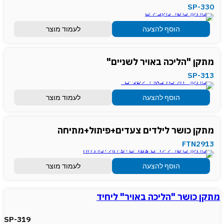
SP-330
הוסף להצעה
לעמוד מוצר
מתקן "הליכה באויר לשניים"
SP-313
הוסף להצעה
לעמוד מוצר
מתקן כושר לילדים צעדים+פיתול+מתיחה
FTN2913
הוסף להצעה
לעמוד מוצר
מתקן כושר "הליכה באויר" ליחיד
SP-319