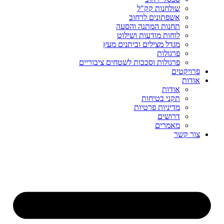
שולחנות קק"ל
אשפתונים לרחוב
תחנות המתנה והסעה
לוחות מודעות ושילוט
מגדל מצילים וביתנים מעץ
פרגולות
פרגולות וסככות לשטחים ציבוריים
פרויקטים
אודות
אודות
תקני בטיחות
מדיניות פרטיות
דרושים
מאמרים
צור קשר