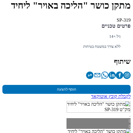
מתקן כושר "הליכה באויר" ליחיד
SP-319
פרטים טכניים
גיל:
+14
ללא צורך במשטח בטיחות
שיתוף
הוסף להצעה
לקבלת קובץ אוטוקאד