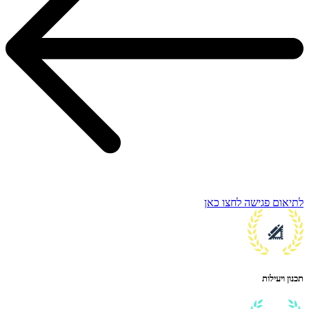
לתיאום פגישה לחצו כאן
תכנון ויעילות