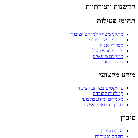
חדשנות ויצירתיות
תחומי פעילות
מתקני משחק למרחב הציבורי
מתקני כושר ציבוריים
מסלולי נינג׳ה
מתקני נופש פעיל
מתקנים מונגשים
ריהוט רחוב
מידע מקצועי
פרויקטים במרחב הציבורי
קטלוגים להורדה
מאמרים ומידע מקצועי
תכנון בהתאמה אישית
פיברן
אודות פיברן
תקנים ובטיחות