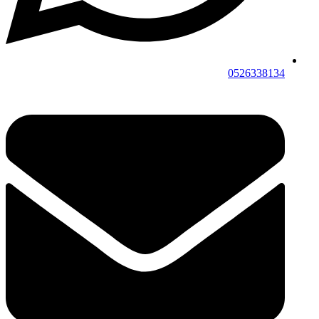
0526338134