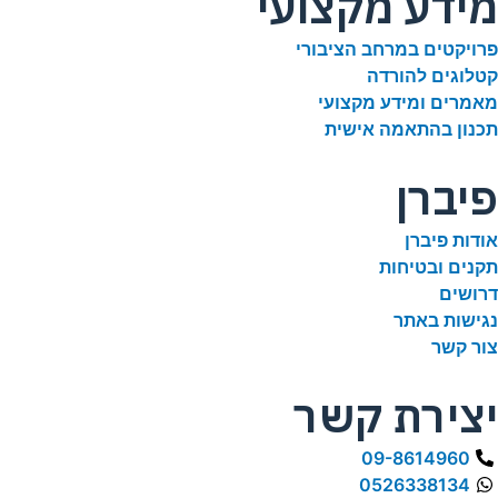
מידע מקצועי
פרויקטים במרחב הציבורי
קטלוגים להורדה
מאמרים ומידע מקצועי
תכנון בהתאמה אישית
פיברן
אודות פיברן
תקנים ובטיחות
דרושים
נגישות באתר
צור קשר
יצירת קשר
09-8614960
0526338134