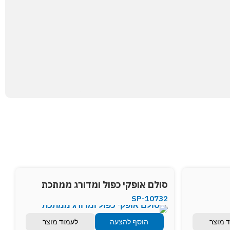
סולם אופקי כפול ומדורג ממתכת
SP-10732
 מוצר
הוסף להצעה
לעמוד מוצר