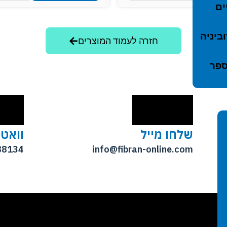
ים
ביניה
חזרה לעמוד המוצרים
ספר
שלחו מייל
וואט
88134
info@fibran-online.com