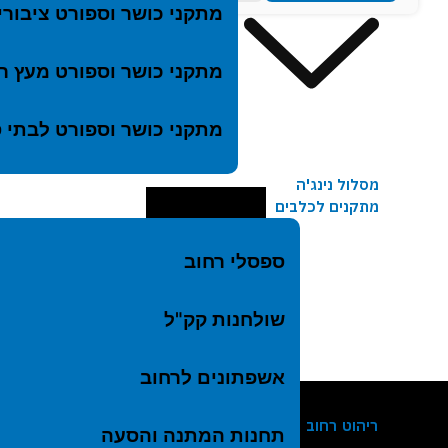
מתקני כושר וספורט ציבורי
מתקני כושר וספורט מעץ רו
מתקני כושר וספורט לבתי 
מסלול נינג'ה
מתקנים לכלבים
התקשרו
ספסלי רחוב
09-8614960
שולחנות קק"ל
אשפתונים לרחוב
ריהוט רחוב
תחנות המתנה והסעה