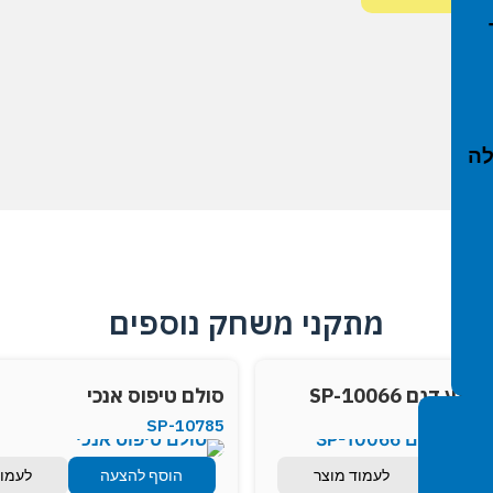
י חול, סככות צל והצללות
י נופש פעיל
בפיברן
לה
מתקני משחק נוספים
 דגם SP-10066
סולם טיפוס אנכי
SP-10785
הצעה
לעמוד מוצר
הוסף להצעה
לעמוד