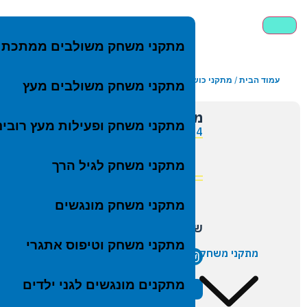
מתקני משחק משולבים ממתכת
עמוד הבית
/
מתקני כושר וספורט לבתי ספר
/ מתקן מתח ממתכת מק"ט SP-10734
מ
מתק
מתקני משחק משולבים מעץ
מתק
מ
מתקן מתח ממתכת מק"ט SP-10734
מתקנ
מ
מתקני משחק ופעילות מעץ רובינ
SP-10734
מתקנ
מ
פרטים טכ
מתק
מתקני משחק לגיל הרך
שטח נ
מתקנ
מתקנ
מתקני משחק מונגשים
מתקנ
שיתוף
נדנד
מתקני משחק וטיפוס אתגרי
מתקני משחק
קרוס
בתי 
מתקנים מונגשים לגני ילדים
הוסף להצעה
לוחו
לקבלת קוב