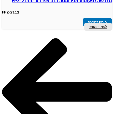
מגלשה לפעוטות מנירוסטה דגם צפרדע -FPZ-2111
FPZ-2111
הוסף להצעה
לעמוד מוצר