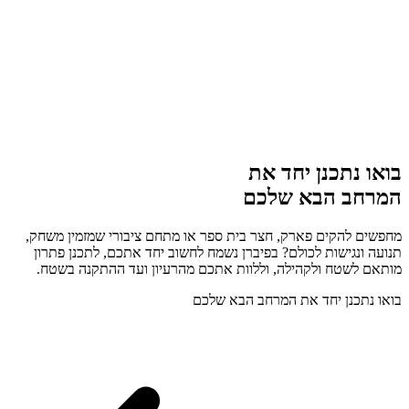
בואו נתכנן יחד את
המרחב הבא שלכם
מחפשים להקים פארק, חצר בית ספר או מתחם ציבורי שמזמין משחק,
תנועה ונגישות לכולם? בפיברן נשמח לחשוב יחד אתכם, לתכנן פתרון
מותאם לשטח ולקהילה, וללוות אתכם מהרעיון ועד ההתקנה בשטח.
בואו נתכנן יחד את המרחב הבא שלכם