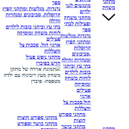
מתקני
ספר
מונגשים לגני
משחק
נדנדות, מגלשות ומתקני קפיץ
ילדים
קרוסלות, סביבונים ומנהרות
מתקני משחק
זחילה
ופעילות לבתי
בתי עץ וביתני בובות לילדים
ספר
לוחות משחק ומוסיקה
נדנדות,מגלשות
פעילים
ומתקני קפיץ
ארגזי חול, סככות צל
קרוסלות
והצללות
,סביבונים
מתקני נופש פעיל
ומנהרות זחילה
חדש בפיברן
בתי עץ וביתני
בובות לילדים
לוחות משחק
ומוסיקה
פעילים
ארגזי
חול,סככות צל
והצללות
מתקני ספורט
מתקני ספורט חוצות
חוצות
מתקני כושר וספורט
מתקני כושר
מתקני