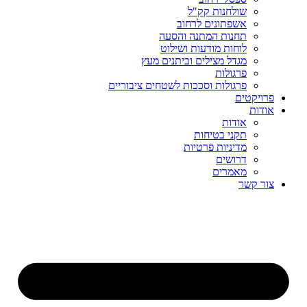
שולחנות קק"ל
אשפתונים לרחוב
תחנות המתנה והסעה
לוחות מודעות ושילוט
מגדל מצילים וביתנים מעץ
פרגולות
פרגולות וסככות לשטחים ציבוריים
פרויקטים
אודות
אודות
תקני בטיחות
מדיניות פרטיות
דרושים
מאמרים
צור קשר