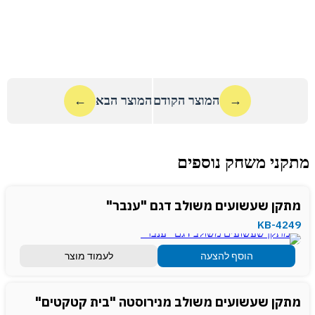
→
המוצר הקודם
המוצר הבא
←
מתקני משחק נוספים
מתקן שעשועים משולב דגם "ענבר"
KB-4249
הוסף להצעה
לעמוד מוצר
מתקן שעשועים משולב מנירוסטה "בית קטקטים"