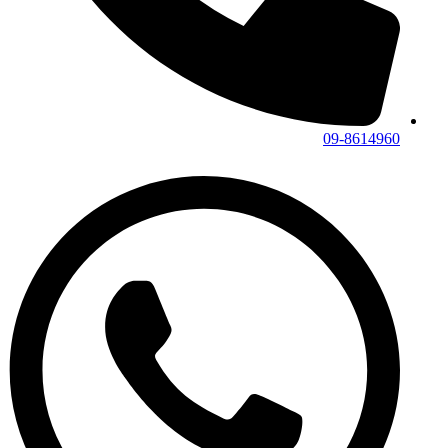
09-8614960