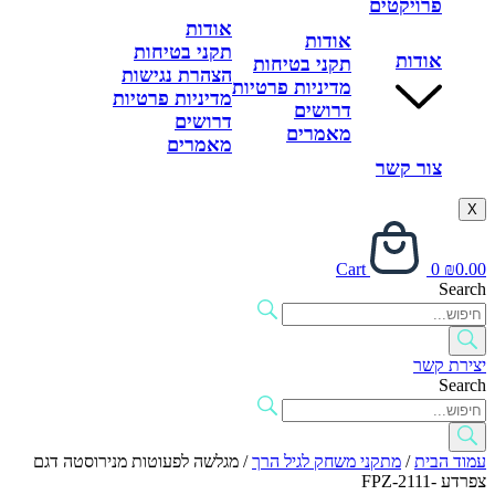
פרויקטים
אודות
אודות
תקני בטיחות
אודות
תקני בטיחות
הצהרת נגישות
מדיניות פרטיות
מדיניות פרטיות
דרושים
דרושים
מאמרים
מאמרים
צור קשר
X
Cart
0
₪
0.00
Search
יצירת קשר
Search
עמוד הבית
/
מתקני משחק לגיל הרך
/ מגלשה לפעוטות מנירוסטה דגם
צפרדע -FPZ-2111