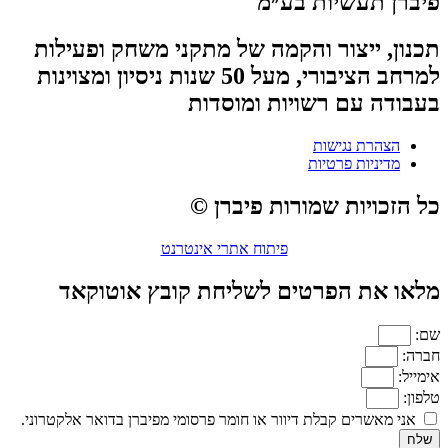
פיברן תעשיות בע״מ
תכנון, ייצור והקמה של מתקני משחק ופעילות
למרחב הציבורי, מעל 50 שנות ניסיון ומצוינות
בעבודה עם רשויות ומוסדות
הצהרת נגישות
מדיניות פרטיות
כל הזכויות שמורות פיברן ©
פיתוח אתרי אינטרנט
מלאו את הפרטים לשליחת קובץ אוטוקאד
שם:
חברה:
אימייל:
טלפון:
אני מאשרים קבלת דיוור או חומר פרסומי מפיברן בדואר אלקטרוני.
שלח