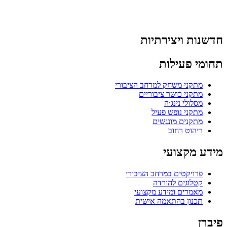
חדשנות ויצירתיות
תחומי פעילות
מתקני משחק למרחב הציבורי
מתקני כושר ציבוריים
מסלולי נינג׳ה
מתקני נופש פעיל
מתקנים מונגשים
ריהוט רחוב
מידע מקצועי
פרויקטים במרחב הציבורי
קטלוגים להורדה
מאמרים ומידע מקצועי
תכנון בהתאמה אישית
פיברן