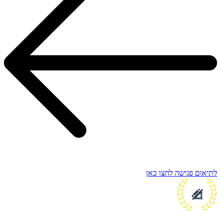
לתיאום פגישה לחצו כאן