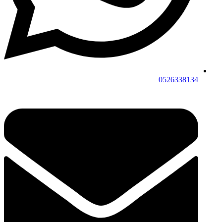
0526338134