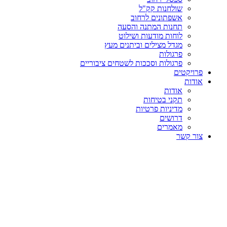
שולחנות קק"ל
אשפתונים לרחוב
תחנות המתנה והסעה
לוחות מודעות ושילוט
מגדל מצילים וביתנים מעץ
פרגולות
פרגולות וסככות לשטחים ציבוריים
פרויקטים
אודות
אודות
תקני בטיחות
מדיניות פרטיות
דרושים
מאמרים
צור קשר