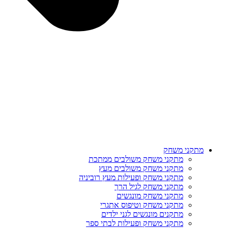
מתקני משחק
מתקני משחק משולבים ממתכת
מתקני משחק משולבים מעץ
מתקני משחק ופעילות מעץ רוביניה
מתקני משחק לגיל הרך
מתקני משחק מונגשים
מתקני משחק וטיפוס אתגרי
מתקנים מונגשים לגני ילדים
מתקני משחק ופעילות לבתי ספר