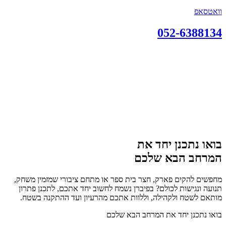
וואטסאפ
052-6388134
בואו נתכנן יחד את
המרחב הבא שלכם
מחפשים להקים פארק, חצר בית ספר או מתחם ציבורי שמזמין משחק,
תנועה ונגישות לכולם? בפיברן נשמח לחשוב יחד אתכם, לתכנן פתרון
מותאם לשטח ולקהילה, וללוות אתכם מהרעיון ועד ההתקנה בשטח.
בואו נתכנן יחד את המרחב הבא שלכם