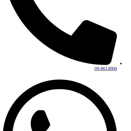
09-8614960