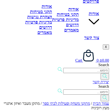
פרויקטים
אודות
אודות
תקני בטיחות
אודות
תקני בטיחות
הצהרת נגישות
מדיניות פרטיות
מדיניות פרטיות
דרושים
דרושים
מאמרים
מאמרים
צור קשר
X
Cart
0
₪
0.00
Search
יצירת קשר
Search
עמוד הבית
/
מתקני משחק ופעילות לבתי ספר
/ מתקן מעבר ואיזון אתגרי
מעץ רוביניה