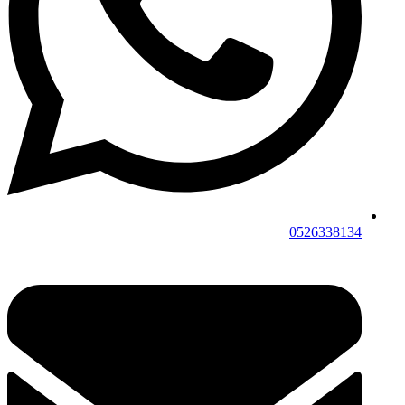
0526338134