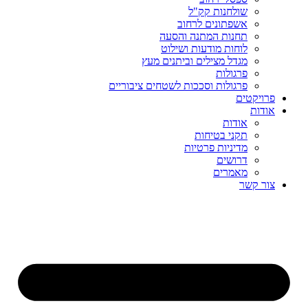
שולחנות קק"ל
אשפתונים לרחוב
תחנות המתנה והסעה
לוחות מודעות ושילוט
מגדל מצילים וביתנים מעץ
פרגולות
פרגולות וסככות לשטחים ציבוריים
פרויקטים
אודות
אודות
תקני בטיחות
מדיניות פרטיות
דרושים
מאמרים
צור קשר