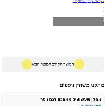
לקבלת קובץ אוטוקאד
→
המוצר הקודם
המוצר הבא
←
מתקני משחק נוספים
מתקן שעשועים ממתכת דגם נופר
(KA-8442 (N3