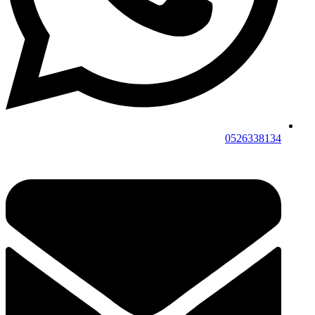
0526338134