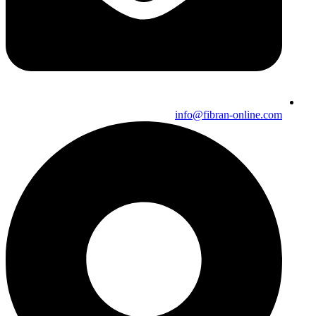
info@fibran-online.com