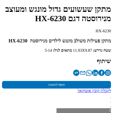
מתקן שעשועים גדול מונגש ומעוצב
מנירוסטה דגם HX-6230
HX-6230
מתקן פעילות משולב מונגש לילדים מנירוסטה HX-6230
שטח נדרש:
11.93X9.87
מתאים לגיל:
5-14
שיתוף
הוסף להצעה
לקבלת קובץ אוטוקאד