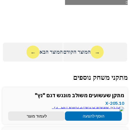
→
המוצר הקודם
המוצר הבא
←
מתקני משחק נוספים
מתקן שעשועים משולב מונגש דגם "נץ"
X-205.10
הוסף להצעה
לעמוד מוצר