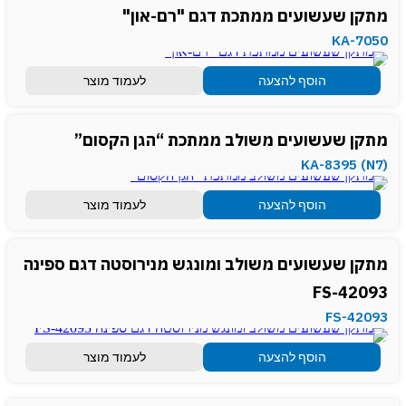
מתקן שעשועים ממתכת דגם "רם-און"
KA-7050
הוסף להצעה
לעמוד מוצר
מתקן שעשועים משולב ממתכת “הגן הקסום”
(KA-8395 (N7
הוסף להצעה
לעמוד מוצר
מתקן שעשועים משולב ומונגש מנירוסטה דגם ספינה
FS-42093
FS-42093
הוסף להצעה
לעמוד מוצר