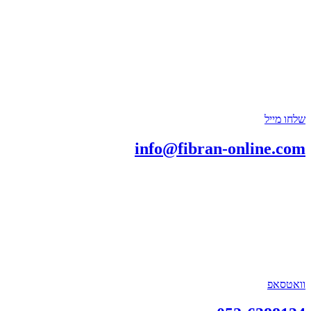
שלחו מייל
info@fibran-online.com
וואטסאפ