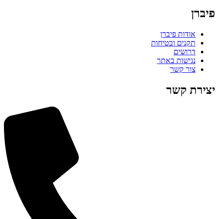
פיברן
אודות פיברן
תקנים ובטיחות
דרושים
נגישות באתר
צור קשר
יצירת קשר