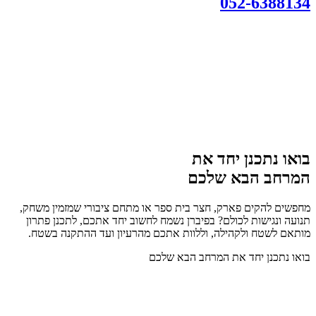
052-6388134
בואו נתכנן יחד את
המרחב הבא שלכם
מחפשים להקים פארק, חצר בית ספר או מתחם ציבורי שמזמין משחק,
תנועה ונגישות לכולם? בפיברן נשמח לחשוב יחד אתכם, לתכנן פתרון
מותאם לשטח ולקהילה, וללוות אתכם מהרעיון ועד ההתקנה בשטח.
בואו נתכנן יחד את המרחב הבא שלכם