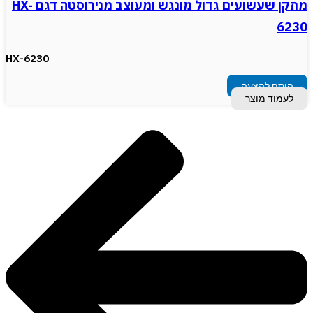
מתקן שעשועים גדול מונגש ומעוצב מנירוסטה דגם HX-
6230
HX-6230
הוסף להצעה
לעמוד מוצר