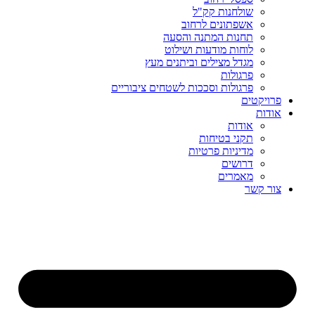
שולחנות קק"ל
אשפתונים לרחוב
תחנות המתנה והסעה
לוחות מודעות ושילוט
מגדל מצילים וביתנים מעץ
פרגולות
פרגולות וסככות לשטחים ציבוריים
פרויקטים
אודות
אודות
תקני בטיחות
מדיניות פרטיות
דרושים
מאמרים
צור קשר