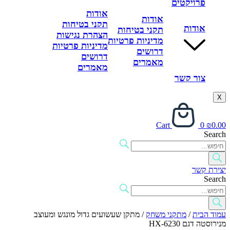
פרויקטים
אודות
אודות
תקני בטיחות
אודות
תקני בטיחות
הצהרת נגישות
מדיניות פרטיות
מדיניות פרטיות
דרושים
דרושים
מאמרים
מאמרים
צור קשר
X
Cart
0
₪
0.00
Search
יצירת קשר
Search
עמוד הבית
/
מתקני משחק
/ מתקן שעשועים גדול מונגש ומעוצב
מנירוסטה דגם HX-6230