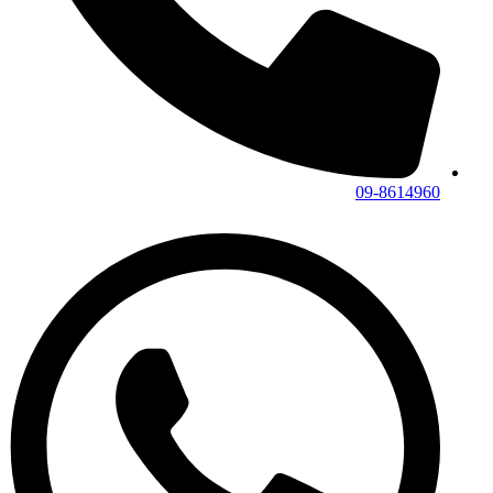
09-8614960