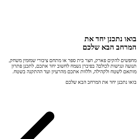
בואו נתכנן יחד את
המרחב הבא שלכם
מחפשים להקים פארק, חצר בית ספר או מתחם ציבורי שמזמין משחק,
תנועה ונגישות לכולם? בפיברן נשמח לחשוב יחד אתכם, לתכנן פתרון
מותאם לשטח ולקהילה, וללוות אתכם מהרעיון ועד ההתקנה בשטח.
בואו נתכנן יחד את המרחב הבא שלכם