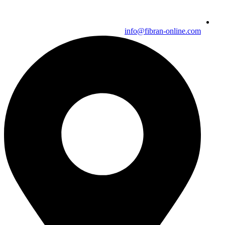
info@fibran-online.com