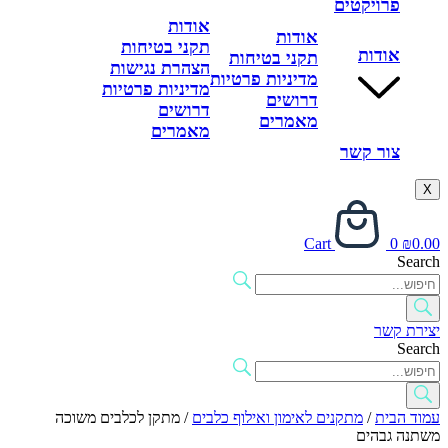
פרויקטים
אודות
אודות
תקני בטיחות
אודות
תקני בטיחות
הצהרת נגישות
מדיניות פרטיות
מדיניות פרטיות
דרושים
דרושים
מאמרים
מאמרים
צור קשר
X
Cart
0
₪
0.00
Search
יצירת קשר
Search
עמוד הבית
/
מתקנים לאימון ואילוף כלבים
/ מתקן לכלבים משוכה
משתנה גבהים