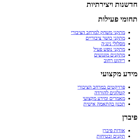
חדשנות ויצירתיות
תחומי פעילות
מתקני משחק למרחב הציבורי
מתקני כושר ציבוריים
מסלולי נינג׳ה
מתקני נופש פעיל
מתקנים מונגשים
ריהוט רחוב
מידע מקצועי
פרויקטים במרחב הציבורי
קטלוגים להורדה
מאמרים ומידע מקצועי
תכנון בהתאמה אישית
פיברן
אודות פיברן
תקנים ובטיחות