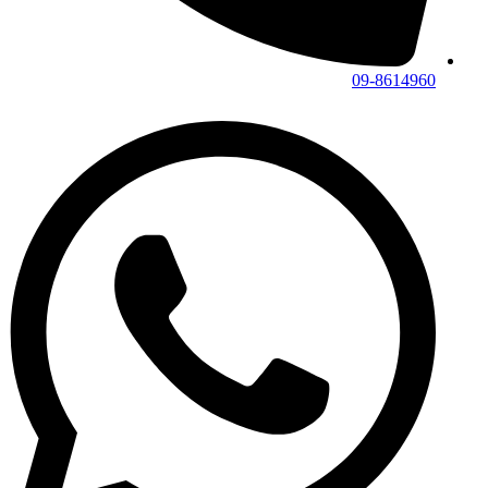
09-8614960