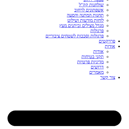
שולחנות קק"ל
אשפתונים לרחוב
תחנות המתנה והסעה
לוחות מודעות ושילוט
מגדל מצילים וביתנים מעץ
פרגולות
פרגולות וסככות לשטחים ציבוריים
פרויקטים
אודות
אודות
תקני בטיחות
מדיניות פרטיות
דרושים
מאמרים
צור קשר