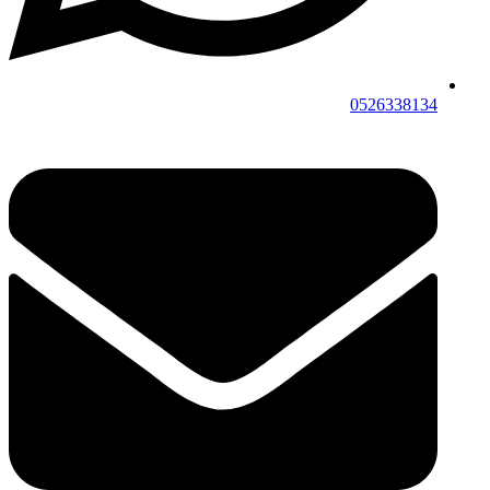
0526338134