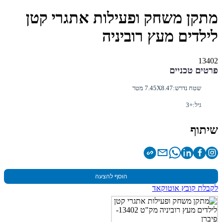
מתקן משחק ופעילות אתגרי קטן
לילדים מעץ רוביניה
13402
פרטים טכניים
שטח נדרש:
7.45X8.47 מטר
גיל:
+3
שיתוף
הוסף להצעה
לקבלת קובץ אוטוקאד