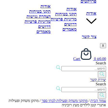
פרויקטים
אודות
אודות
תקני בטיחות
אודות
תקני בטיחות
הצהרת נגישות
מדיניות פרטיות
מדיניות פרטיות
דרושים
דרושים
מאמרים
מאמרים
צור קשר
X
Cart
0
₪
0.00
Search
יצירת קשר
Search
עמוד הבית
/
מתקני משחק ופעילות לבתי ספר
/ מתקן משחק ופעילות
אתגרי קטן לילדים מעץ רוביניה