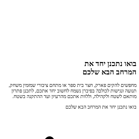
בואו נתכנן יחד את
המרחב הבא שלכם
מחפשים להקים פארק, חצר בית ספר או מתחם ציבורי שמזמין משחק,
תנועה ונגישות לכולם? בפיברן נשמח לחשוב יחד אתכם, לתכנן פתרון
מותאם לשטח ולקהילה, וללוות אתכם מהרעיון ועד ההתקנה בשטח.
בואו נתכנן יחד את המרחב הבא שלכם