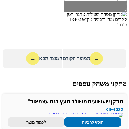
→
המוצר הקודם
המוצר הבא
←
מתקני משחק נוספים
מתקן שעשועים משולב מעץ דגם עצמאות"
KB-4022
הוסף להצעה
לעמוד מוצר