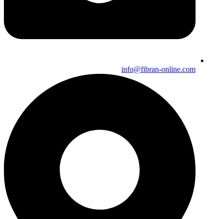
info@fibran-online.com