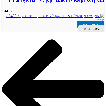
מתקן משחק ופעילות אתגרי קטן לילדים מעץ רוביניה
13402
הוסף להצעה
לעמוד מוצר