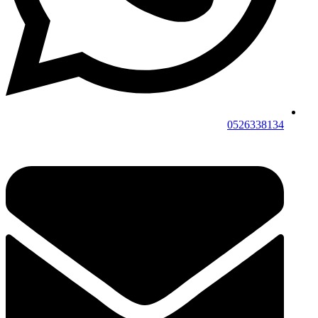
0526338134