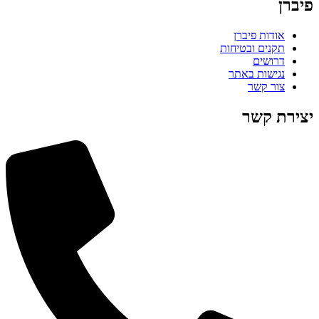
פיברן
אודות פיברן
תקנים ובטיחות
דרושים
נגישות באתר
צור קשר
יצירת קשר