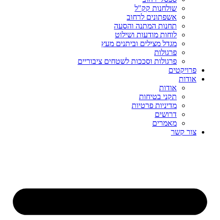
שולחנות קק"ל
אשפתונים לרחוב
תחנות המתנה והסעה
לוחות מודעות ושילוט
מגדל מצילים וביתנים מעץ
פרגולות
פרגולות וסככות לשטחים ציבוריים
פרויקטים
אודות
אודות
תקני בטיחות
מדיניות פרטיות
דרושים
מאמרים
צור קשר