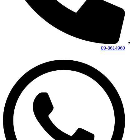
09-8614960