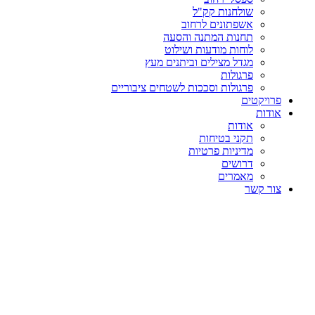
שולחנות קק"ל
אשפתונים לרחוב
תחנות המתנה והסעה
לוחות מודעות ושילוט
מגדל מצילים וביתנים מעץ
פרגולות
פרגולות וסככות לשטחים ציבוריים
פרויקטים
אודות
אודות
תקני בטיחות
מדיניות פרטיות
דרושים
מאמרים
צור קשר