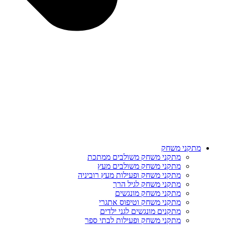
מתקני משחק
מתקני משחק משולבים ממתכת
מתקני משחק משולבים מעץ
מתקני משחק ופעילות מעץ רוביניה
מתקני משחק לגיל הרך
מתקני משחק מונגשים
מתקני משחק וטיפוס אתגרי
מתקנים מונגשים לגני ילדים
מתקני משחק ופעילות לבתי ספר