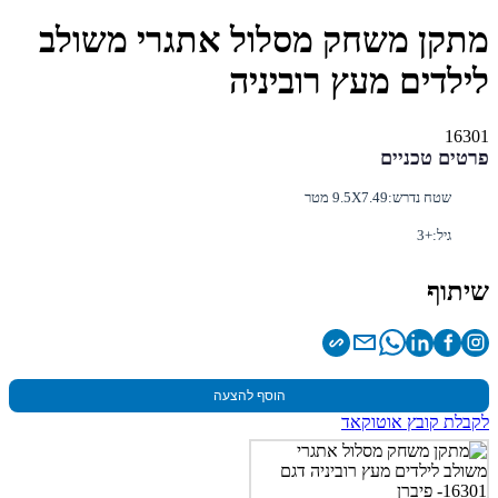
מתקן משחק מסלול אתגרי משולב
לילדים מעץ רוביניה
16301
פרטים טכניים
שטח נדרש:
9.5X7.49 מטר
גיל:
+3
שיתוף
הוסף להצעה
לקבלת קובץ אוטוקאד