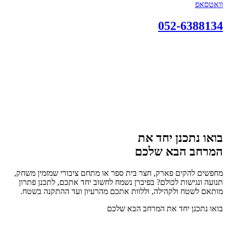
וואטסאפ
052-6388134
בואו נתכנן יחד את
המרחב הבא שלכם
מחפשים להקים פארק, חצר בית ספר או מתחם ציבורי שמזמין משחק,
תנועה ונגישות לכולם? בפיברן נשמח לחשוב יחד אתכם, לתכנן פתרון
מותאם לשטח ולקהילה, וללוות אתכם מהרעיון ועד ההתקנה בשטח.
בואו נתכנן יחד את המרחב הבא שלכם