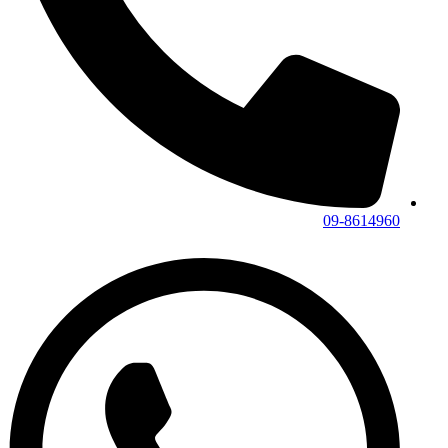
09-8614960