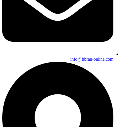
info@fibran-online.com