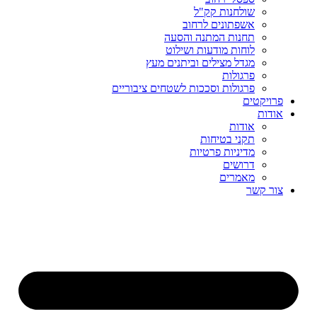
שולחנות קק"ל
אשפתונים לרחוב
תחנות המתנה והסעה
לוחות מודעות ושילוט
מגדל מצילים וביתנים מעץ
פרגולות
פרגולות וסככות לשטחים ציבוריים
פרויקטים
אודות
אודות
תקני בטיחות
מדיניות פרטיות
דרושים
מאמרים
צור קשר