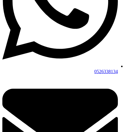
0526338134