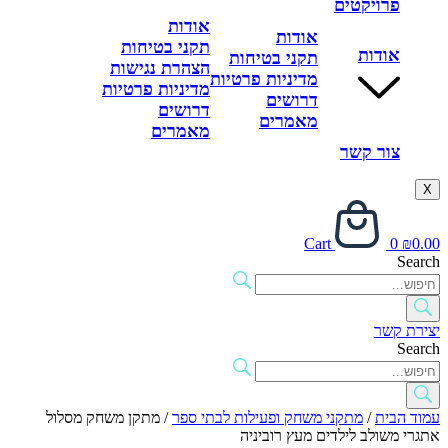
פרויקטים
אודות
אודות
תקני בטיחות
אודות
תקני בטיחות
הצהרת נגישות
מדיניות פרטיות
מדיניות פרטיות
דרושים
דרושים
מאמרים
מאמרים
צור קשר
X
Cart
0
₪
0.00
Search
יצירת קשר
Search
עמוד הבית
/
מתקני משחק ופעילות לבתי ספר
/ מתקן משחק מסלול
אתגרי משולב לילדים מעץ רוביניה