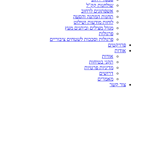
שולחנות קק"ל
אשפתונים לרחוב
תחנות המתנה והסעה
לוחות מודעות ושילוט
מגדל מצילים וביתנים מעץ
פרגולות
פרגולות וסככות לשטחים ציבוריים
פרויקטים
אודות
אודות
תקני בטיחות
מדיניות פרטיות
דרושים
מאמרים
צור קשר