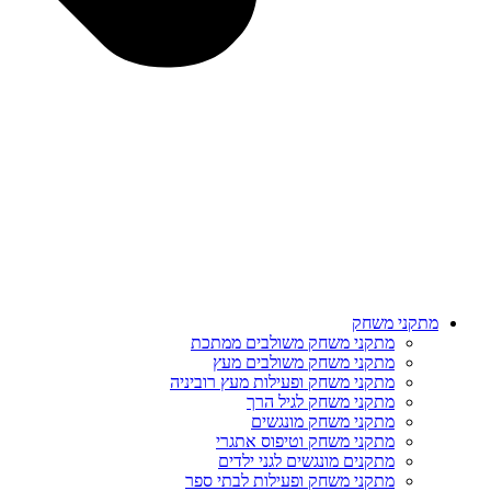
מתקני משחק
מתקני משחק משולבים ממתכת
מתקני משחק משולבים מעץ
מתקני משחק ופעילות מעץ רוביניה
מתקני משחק לגיל הרך
מתקני משחק מונגשים
מתקני משחק וטיפוס אתגרי
מתקנים מונגשים לגני ילדים
מתקני משחק ופעילות לבתי ספר