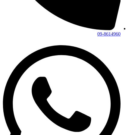
09-8614960