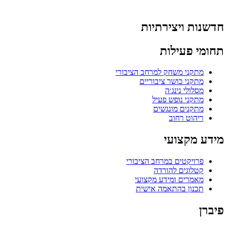
חדשנות ויצירתיות
תחומי פעילות
מתקני משחק למרחב הציבורי
מתקני כושר ציבוריים
מסלולי נינג׳ה
מתקני נופש פעיל
מתקנים מונגשים
ריהוט רחוב
מידע מקצועי
פרויקטים במרחב הציבורי
קטלוגים להורדה
מאמרים ומידע מקצועי
תכנון בהתאמה אישית
פיברן