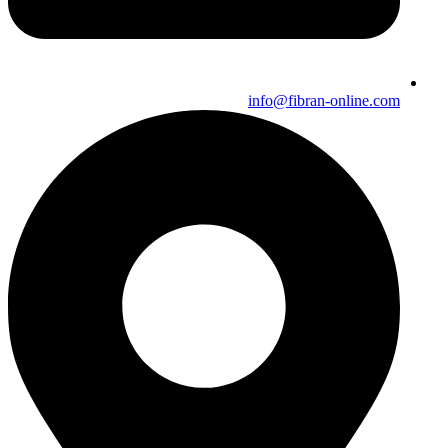
info@fibran-online.com