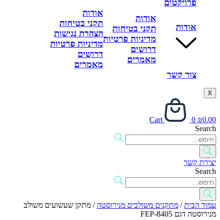
פרויקטים
אודות
אודות
תקני בטיחות
אודות
תקני בטיחות
הצהרת נגישות
מדיניות פרטיות
מדיניות פרטיות
דרושים
דרושים
מאמרים
מאמרים
צור קשר
X
Cart
0
₪
0.00
Search
יצירת קשר
Search
עמוד הבית
/
מתקנים משולבים מנירוסטה
/ מתקן שעשועים משולב
מנירוסטה דגם FEP-8405