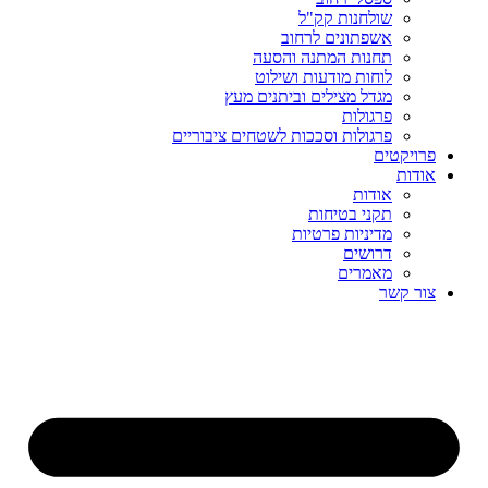
שולחנות קק"ל
אשפתונים לרחוב
תחנות המתנה והסעה
לוחות מודעות ושילוט
מגדל מצילים וביתנים מעץ
פרגולות
פרגולות וסככות לשטחים ציבוריים
פרויקטים
אודות
אודות
תקני בטיחות
מדיניות פרטיות
דרושים
מאמרים
צור קשר