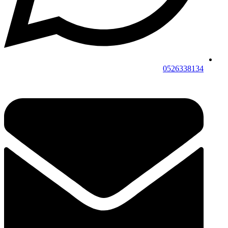
0526338134