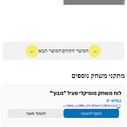
→
המוצר הקודם
המוצר הבא
←
מתקני משחק נוספים
לוח משחק מוסיקלי פעיל "מבוך"
P-9752
הוסף להצעה
לעמוד מוצר