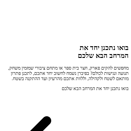
בואו נתכנן יחד את
המרחב הבא שלכם
מחפשים להקים פארק, חצר בית ספר או מתחם ציבורי שמזמין משחק,
תנועה ונגישות לכולם? בפיברן נשמח לחשוב יחד אתכם, לתכנן פתרון
מותאם לשטח ולקהילה, וללוות אתכם מהרעיון ועד ההתקנה בשטח.
בואו נתכנן יחד את המרחב הבא שלכם