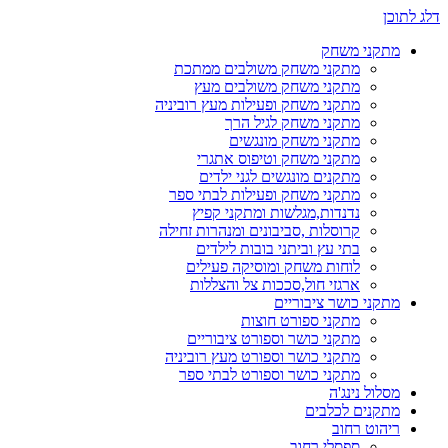
דלג לתוכן
מתקני משחק
מתקני משחק משולבים ממתכת
מתקני משחק משולבים מעץ
מתקני משחק ופעילות מעץ רוביניה
מתקני משחק לגיל הרך
מתקני משחק מונגשים
מתקני משחק וטיפוס אתגרי
מתקנים מונגשים לגני ילדים
מתקני משחק ופעילות לבתי ספר
נדנדות,מגלשות ומתקני קפיץ
קרוסלות ,סביבונים ומנהרות זחילה
בתי עץ וביתני בובות לילדים
לוחות משחק ומוסיקה פעילים
ארגזי חול,סככות צל והצללות
מתקני כושר ציבוריים
מתקני ספורט חוצות
מתקני כושר וספורט ציבוריים
מתקני כושר וספורט מעץ רוביניה
מתקני כושר וספורט לבתי ספר
מסלול נינג'ה
מתקנים לכלבים
ריהוט רחוב
ספסלי רחוב