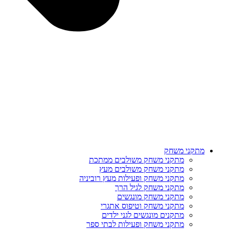
מתקני משחק
מתקני משחק משולבים ממתכת
מתקני משחק משולבים מעץ
מתקני משחק ופעילות מעץ רוביניה
מתקני משחק לגיל הרך
מתקני משחק מונגשים
מתקני משחק וטיפוס אתגרי
מתקנים מונגשים לגני ילדים
מתקני משחק ופעילות לבתי ספר