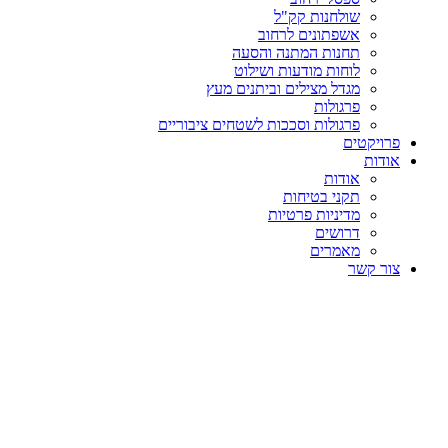
שולחנות קק"ל
אשפתונים לרחוב
תחנות המתנה והסעה
לוחות מודעות ושילוט
מגדל מצילים וביתנים מעץ
פרגולות
פרגולות וסככות לשטחים ציבוריים
פרויקטים
אודות
אודות
תקני בטיחות
מדיניות פרטיות
דרושים
מאמרים
צור קשר