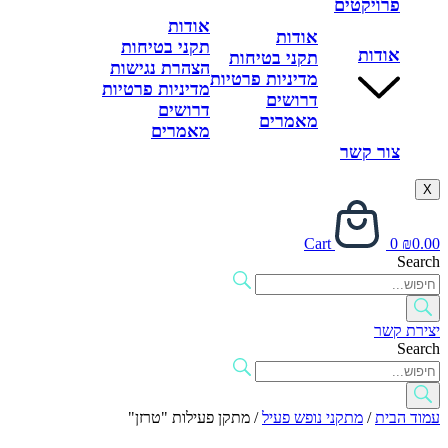
פרויקטים
אודות
אודות
תקני בטיחות
אודות
תקני בטיחות
הצהרת נגישות
מדיניות פרטיות
מדיניות פרטיות
דרושים
דרושים
מאמרים
מאמרים
צור קשר
X
Cart
0
₪
0.00
Search
יצירת קשר
Search
עמוד הבית
/
מתקני נופש פעיל
/ מתקן פעילות "טרזן"