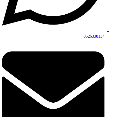
0526338134