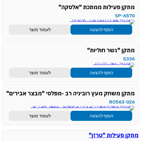
מתקן פעילות ממתכת "אלסקה"
SP-A570
הוסף להצעה
לעמוד מוצר
מתקן "גשר חוליות"
S336
הוסף להצעה
לעמוד מוצר
מתקן משחק מעץ רוביניה רב -מפלסי "מבצר אבירים"
RO563-026
הוסף להצעה
לעמוד מוצר
מתקן פעילות "טרזן"