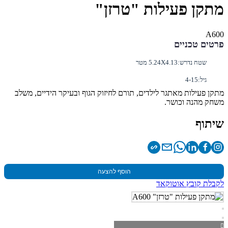
מתקן פעילות "טרזן"
A600
פרטים טכניים
שטח נדרש:
5.24X4.13 מטר
גיל:
4-15
מתקן פעילות מאתגר לילדים, תורם לחיזוק הגוף ובעיקר הידיים, משלב
משחק מהנה וכושר.
שיתוף
הוסף להצעה
לקבלת קובץ אוטוקאד