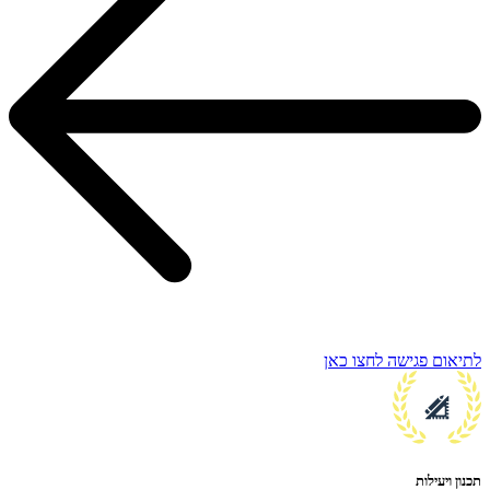
לתיאום פגישה לחצו כאן
תכנון ויעילות