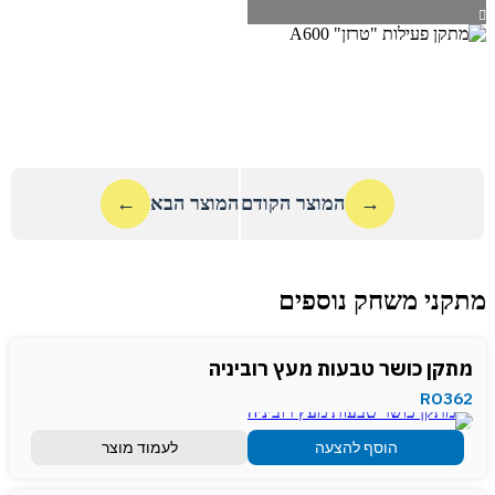
→
המוצר הקודם
המוצר הבא
←
מתקני משחק נוספים
מתקן כושר טבעות מעץ רוביניה
RO362
הוסף להצעה
לעמוד מוצר