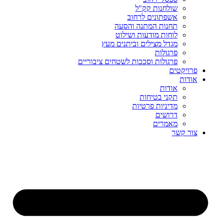
שולחנות קק"ל
אשפתונים לרחוב
תחנות המתנה והסעה
לוחות מודעות ושילוט
מגדל מצילים וביתנים מעץ
פרגולות
פרגולות וסככות לשטחים ציבוריים
פרויקטים
אודות
אודות
תקני בטיחות
מדיניות פרטיות
דרושים
מאמרים
צור קשר