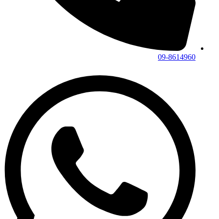
09-8614960