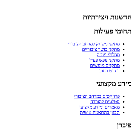
חדשנות ויצירתיות
תחומי פעילות
מתקני משחק למרחב הציבורי
מתקני כושר ציבוריים
מסלולי נינג׳ה
מתקני נופש פעיל
מתקנים מונגשים
ריהוט רחוב
מידע מקצועי
פרויקטים במרחב הציבורי
קטלוגים להורדה
מאמרים ומידע מקצועי
תכנון בהתאמה אישית
פיברן