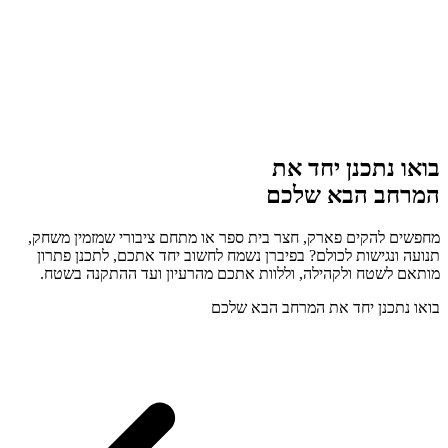
בואו נתכנן יחד את
המרחב הבא שלכם
מחפשים להקים פארק, חצר בית ספר או מתחם ציבורי שמזמין משחק,
תנועה ונגישות לכולם? בפיברן נשמח לחשוב יחד אתכם, לתכנן פתרון
מותאם לשטח ולקהילה, וללוות אתכם מהרעיון ועד ההתקנה בשטח.
בואו נתכנן יחד את המרחב הבא שלכם