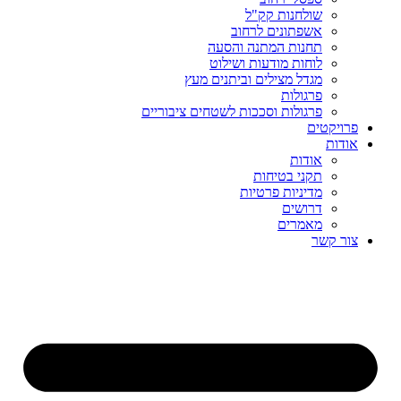
שולחנות קק"ל
אשפתונים לרחוב
תחנות המתנה והסעה
לוחות מודעות ושילוט
מגדל מצילים וביתנים מעץ
פרגולות
פרגולות וסככות לשטחים ציבוריים
פרויקטים
אודות
אודות
תקני בטיחות
מדיניות פרטיות
דרושים
מאמרים
צור קשר