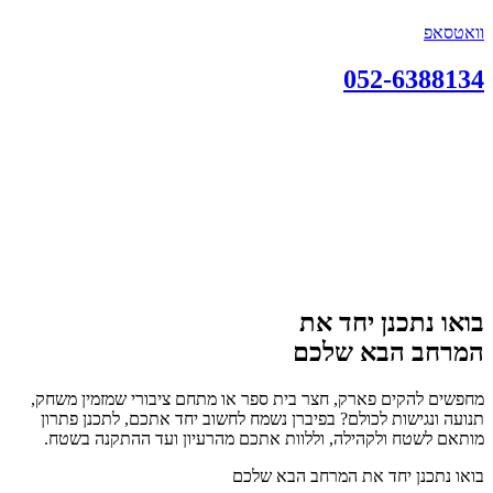
וואטסאפ
052-6388134
בואו נתכנן יחד את
המרחב הבא שלכם
מחפשים להקים פארק, חצר בית ספר או מתחם ציבורי שמזמין משחק,
תנועה ונגישות לכולם? בפיברן נשמח לחשוב יחד אתכם, לתכנן פתרון
מותאם לשטח ולקהילה, וללוות אתכם מהרעיון ועד ההתקנה בשטח.
בואו נתכנן יחד את המרחב הבא שלכם