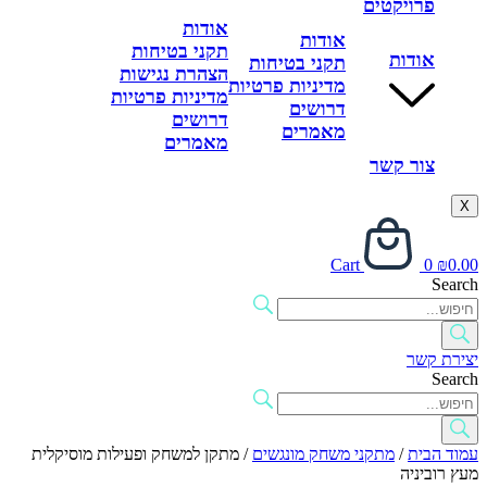
פרויקטים
אודות
אודות
תקני בטיחות
אודות
תקני בטיחות
הצהרת נגישות
מדיניות פרטיות
מדיניות פרטיות
דרושים
דרושים
מאמרים
מאמרים
צור קשר
X
Cart
0
₪
0.00
Search
יצירת קשר
Search
עמוד הבית
/
מתקני משחק מונגשים
/ מתקן למשחק ופעילות מוסיקלית
מעץ רוביניה