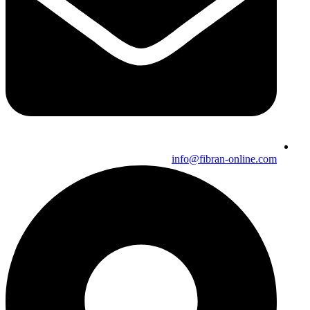
info@fibran-online.com