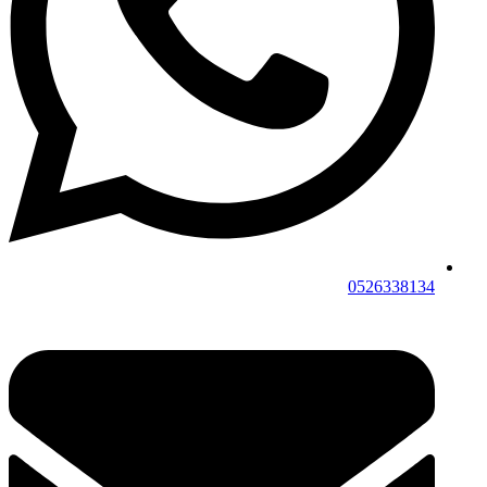
0526338134