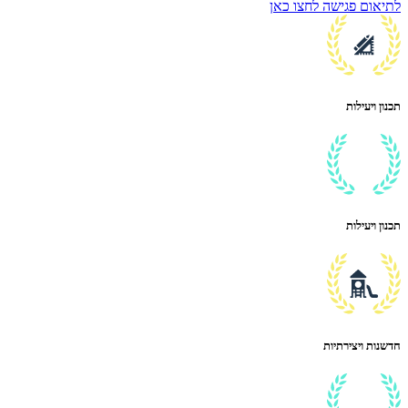
לתיאום פגישה לחצו כאן
תכנון ויעילות
תכנון ויעילות
חדשנות ויצירתיות