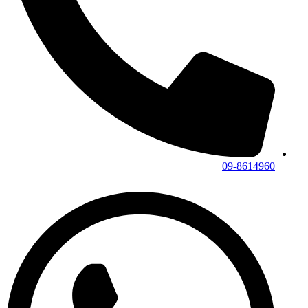
09-8614960