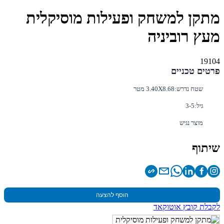
מתקן למשחק ופעילות מוסיקלית
מעץ רוביניה
19104
פרטים טכניים
שטח נדרש:
3.40X8.68 מטר
גיל:
3-5
מוצר נגיש
שיתוף
הוסף להצעה
לקבלת קובץ אוטוקאד