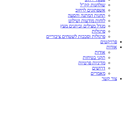
שולחנות קק"ל
אשפתונים לרחוב
תחנות המתנה והסעה
לוחות מודעות ושילוט
מגדל מצילים וביתנים מעץ
פרגולות
פרגולות וסככות לשטחים ציבוריים
פרויקטים
אודות
אודות
תקני בטיחות
מדיניות פרטיות
דרושים
מאמרים
צור קשר