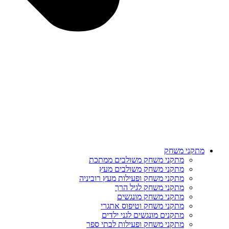
מתקני משחק
מתקני משחק משולבים ממתכת
מתקני משחק משולבים מעץ
מתקני משחק ופעילות מעץ רוביניה
מתקני משחק לגיל הרך
מתקני משחק מונגשים
מתקני משחק וטיפוס אתגרי
מתקנים מונגשים לגני ילדים
מתקני משחק ופעילות לבתי ספר