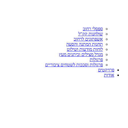
ספסלי רחוב
שולחנות קק"ל
אשפתונים לרחוב
תחנות המתנה והסעה
לוחות מודעות ושילוט
מגדל מצילים וביתנים מעץ
פרגולות
פרגולות וסככות לשטחים ציבוריים
פרויקטים
אודות