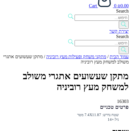
Cart
0
₪
0.00
Search
יצירת קשר
Search
עמוד הבית
/
מתקני משחק ופעילות מעץ רוביניה
/ מתקן שעשועים אתגרי
משולב למשחק מעץ רוביניה
מתקן שעשועים אתגרי משולב
למשחק מעץ רוביניה
16303
פרטים טכניים
שטח נדרש:
7.4X11.87 מטר
גיל:
+14