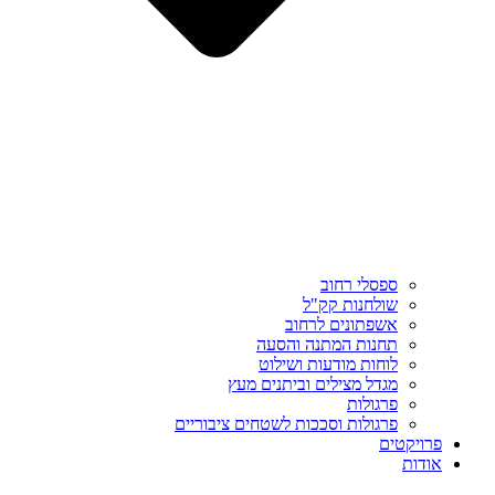
ספסלי רחוב
שולחנות קק"ל
אשפתונים לרחוב
תחנות המתנה והסעה
לוחות מודעות ושילוט
מגדל מצילים וביתנים מעץ
פרגולות
פרגולות וסככות לשטחים ציבוריים
פרויקטים
אודות