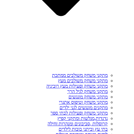
מתקני משחק משולבים ממתכת
מתקני משחק משולבים מעץ
מתקני משחק ופעילות מעץ רוביניה
מתקני משחק לגיל הרך
מתקני משחק מונגשים
מתקני משחק וטיפוס אתגרי
מתקנים מונגשים לגני ילדים
מתקני משחק ופעילות לבתי ספר
נדנדות,מגלשות ומתקני קפיץ
קרוסלות ,סביבונים ומנהרות זחילה
בתי עץ וביתני בובות לילדים