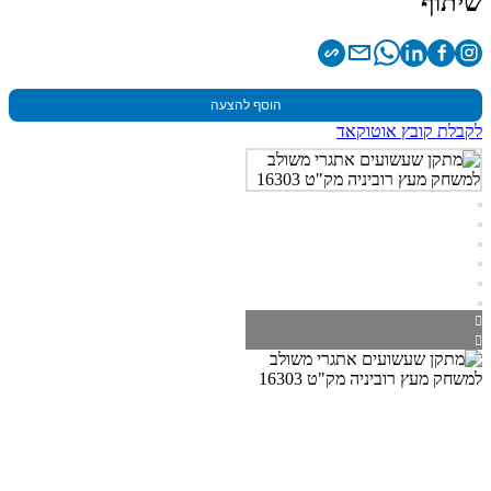
שיתוף
הוסף להצעה
לקבלת קובץ אוטוקאד