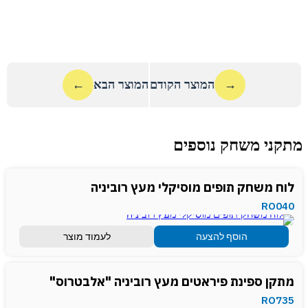
→
המוצר הקודם
המוצר הבא
←
מתקני משחק נוספים
לוח משחק תופים מוסיקלי מעץ רוביניה
RO040
הוסף להצעה
לעמוד מוצר
מתקן ספינת פיראטים מעץ רוביניה "אלבטרוס"
RO735