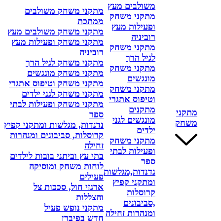
משולבים מעץ
מתקני משחק משולבים
מתקני משחק
ממתכת
ופעילות מעץ
מתקני משחק משולבים מעץ
רוביניה
מתקני משחק ופעילות מעץ
מתקני משחק
רוביניה
לגיל הרך
מתקני משחק לגיל הרך
מתקני משחק
מתקני משחק מונגשים
מונגשים
מתקני משחק וטיפוס אתגרי
מתקני משחק
מתקני משחק לגני ילדים
וטיפוס אתגרי
מתקני משחק ופעילות לבתי
מתקנים
מתקני
ספר
מונגשים לגני
משחק
נדנדות, מגלשות ומתקני קפיץ
ילדים
קרוסלות, סביבונים ומנהרות
מתקני משחק
זחילה
ופעילות לבתי
בתי עץ וביתני בובות לילדים
ספר
לוחות משחק ומוסיקה
נדנדות,מגלשות
פעילים
ומתקני קפיץ
ארגזי חול, סככות צל
קרוסלות
והצללות
,סביבונים
מתקני נופש פעיל
ומנהרות זחילה
חדש בפיברן