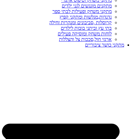
מתקני משחק וטיפוס אתגרי
מתקנים מונגשים לגני ילדים
מתקני משחק ופעילות לבתי ספר
נדנדות,מגלשות ומתקני קפיץ
קרוסלות ,סביבונים ומנהרות זחילה
בתי עץ וביתני בובות לילדים
לוחות משחק ומוסיקה פעילים
ארגזי חול,סככות צל והצללות
מתקני כושר ציבוריים