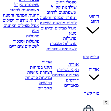
ספסלי רחוב
שולחנות קק"ל
שולחנות קק"ל
אשפתונים לרחוב
אשפתונים לרחוב
תחנות המתנה והסעה
ריהוט
תחנות המתנה והסעה
לוחות מודעות ושילוט
רחוב
לוחות מודעות ושילוט
מגדל מצילים וביתנים
מגדל מצילים וביתנים
מעץ
מעץ
פרגולות
פרגולות
פרגולות וסככות
פרגולות וסככות
לשטחים ציבוריים
לשטחים ציבוריים
פרויקטים
אודות
אודות
תקני בטיחות
אודות
תקני בטיחות
הצהרת נגישות
מדיניות פרטיות
מדיניות פרטיות
דרושים
דרושים
מאמרים
מאמרים
צור קשר
X