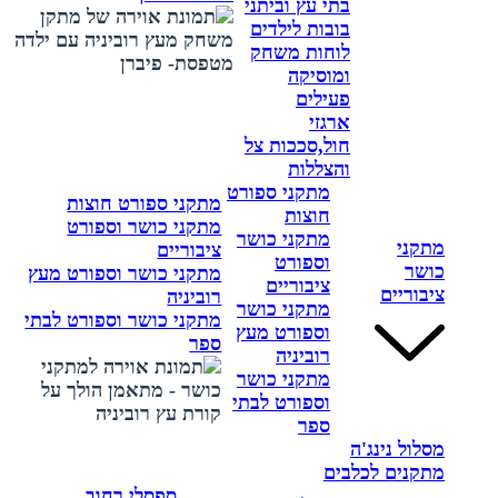
בתי עץ וביתני
בובות לילדים
לוחות משחק
ומוסיקה
פעילים
ארגזי
חול,סככות צל
והצללות
מתקני ספורט
מתקני ספורט חוצות
חוצות
מתקני כושר וספורט
מתקני כושר
מתקני
ציבוריים
וספורט
כושר
מתקני כושר וספורט מעץ
ציבוריים
ציבוריים
רוביניה
מתקני כושר
מתקני כושר וספורט לבתי
וספורט מעץ
ספר
רוביניה
מתקני כושר
וספורט לבתי
ספר
מסלול נינג'ה
מתקנים לכלבים
ספסלי רחוב