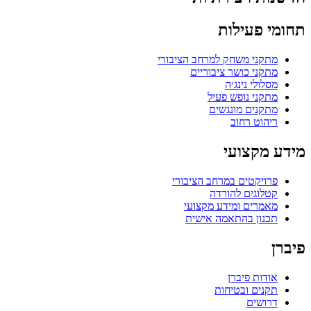
תחומי פעילות
מתקני משחק למרחב הציבורי
מתקני כושר ציבוריים
מסלולי נינג׳ה
מתקני נופש פעיל
מתקנים מונגשים
ריהוט רחוב
מידע מקצועי
פרויקטים במרחב הציבורי
קטלוגים להורדה
מאמרים ומידע מקצועי
תכנון בהתאמה אישית
פיברן
אודות פיברן
תקנים ובטיחות
דרושים