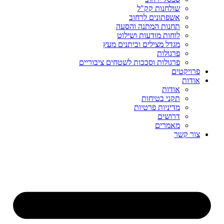
שולחנות קק"ל
אשפתונים לרחוב
תחנות המתנה והסעה
לוחות מודעות ושילוט
מגדל מצילים וביתנים מעץ
פרגולות
פרגולות וסככות לשטחים ציבוריים
פרויקטים
אודות
אודות
תקני בטיחות
מדיניות פרטיות
דרושים
מאמרים
צור קשר