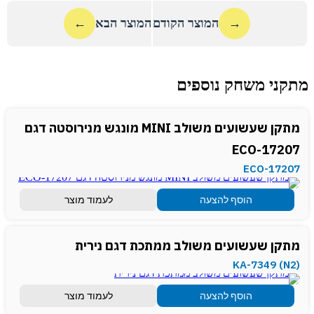
→
המוצר הקודם
המוצר הבא
←
מתקני משחק נוספים
מתקן שעשועים משולב MINI מונגש מנירוסטה דגם
ECO-17207
ECO-17207
הוסף להצעה
לעמוד מוצר
מתקן שעשועים משולב ממתכת דגם נירית
(KA-7349 (N2
הוסף להצעה
לעמוד מוצר