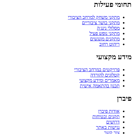
תחומי פעילות
מתקני משחק למרחב הציבורי
מתקני כושר ציבוריים
מסלולי נינג׳ה
מתקני נופש פעיל
מתקנים מונגשים
ריהוט רחוב
מידע מקצועי
פרויקטים במרחב הציבורי
קטלוגים להורדה
מאמרים ומידע מקצועי
תכנון בהתאמה אישית
פיברן
אודות פיברן
תקנים ובטיחות
דרושים
נגישות באתר
צור קשר