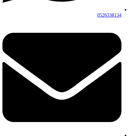
0526338134