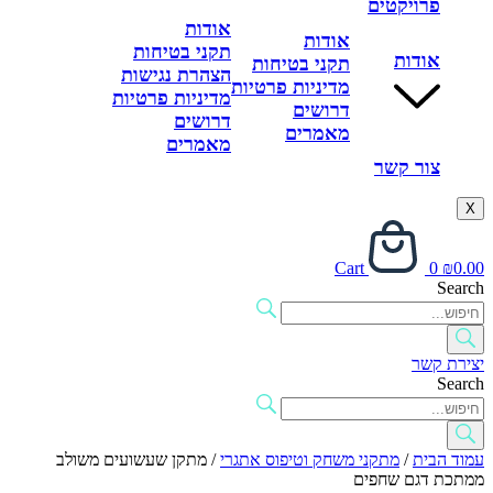
פרויקטים
אודות
אודות
תקני בטיחות
אודות
תקני בטיחות
הצהרת נגישות
מדיניות פרטיות
מדיניות פרטיות
דרושים
דרושים
מאמרים
מאמרים
צור קשר
X
Cart
0
₪
0.00
Search
יצירת קשר
Search
עמוד הבית
/
מתקני משחק וטיפוס אתגרי
/ מתקן שעשועים משולב
ממתכת דגם שחפים