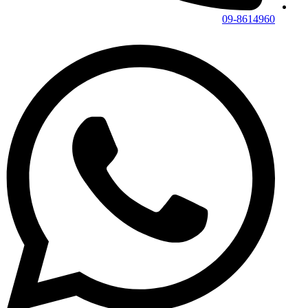
09-8614960