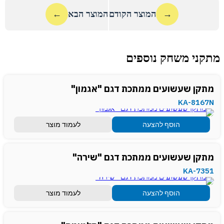
→
המוצר הקודם
המוצר הבא
←
מתקני משחק נוספים
מתקן שעשועים ממתכת דגם "אגמון"
KA-8167N
הוסף להצעה
לעמוד מוצר
מתקן שעשועים ממתכת דגם "שירה"
KA-7351
הוסף להצעה
לעמוד מוצר