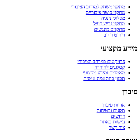
מתקני משחק למרחב הציבורי
מתקני כושר ציבוריים
מסלולי נינג׳ה
מתקני נופש פעיל
מתקנים מונגשים
ריהוט רחוב
מידע מקצועי
פרויקטים במרחב הציבורי
קטלוגים להורדה
מאמרים ומידע מקצועי
תכנון בהתאמה אישית
פיברן
אודות פיברן
תקנים ובטיחות
דרושים
נגישות באתר
צור קשר