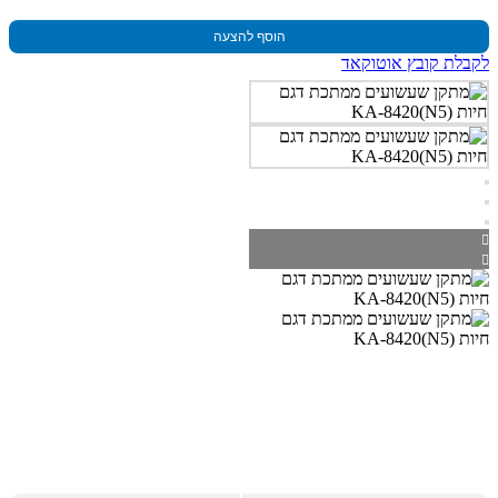
הוסף להצעה
לקבלת קובץ אוטוקאד