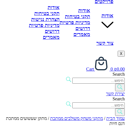
פרויקטים
אודות
אודות
תקני בטיחות
אודות
תקני בטיחות
הצהרת נגישות
מדיניות פרטיות
מדיניות פרטיות
דרושים
דרושים
מאמרים
מאמרים
צור קשר
X
Cart
0
₪
0.00
Search
יצירת קשר
Search
עמוד הבית
/
מתקני משחק משולבים ממתכת
/ מתקן שעשועים ממתכת
דגם חיות