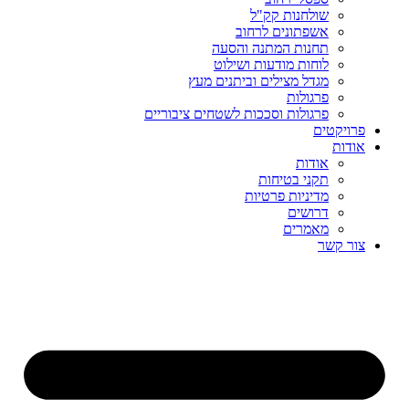
שולחנות קק"ל
אשפתונים לרחוב
תחנות המתנה והסעה
לוחות מודעות ושילוט
מגדל מצילים וביתנים מעץ
פרגולות
פרגולות וסככות לשטחים ציבוריים
פרויקטים
אודות
אודות
תקני בטיחות
מדיניות פרטיות
דרושים
מאמרים
צור קשר