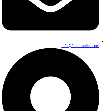
info@fibran-online.com