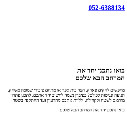
052-6388134
בואו נתכנן יחד את
המרחב הבא שלכם
מחפשים להקים פארק, חצר בית ספר או מתחם ציבורי שמזמין משחק,
תנועה ונגישות לכולם? בפיברן נשמח לחשוב יחד אתכם, לתכנן פתרון
מותאם לשטח ולקהילה, וללוות אתכם מהרעיון ועד ההתקנה בשטח.
בואו נתכנן יחד את המרחב הבא שלכם