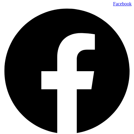
Facebook