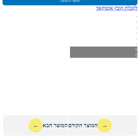
הוסף להצעה
לקבלת קובץ אוטוקאד
→
המוצר הקודם
המוצר הבא
←