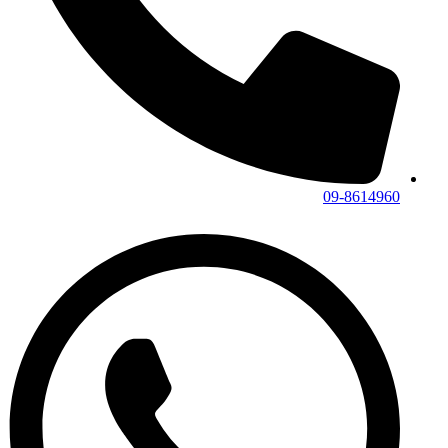
09-8614960