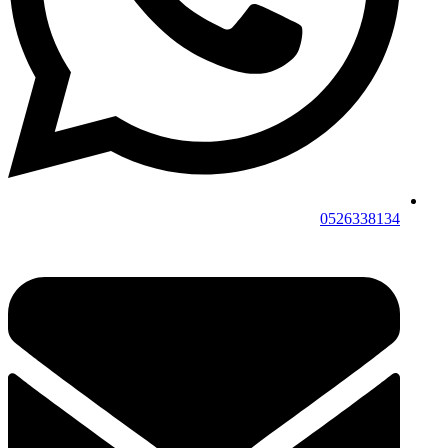
0526338134