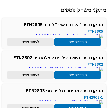
מתקני משחק נוספים
מתקן כושר "הליכה באויר" ליחיד FTN2805
FTN2805
הוסף להצעה
לעמוד מוצר
מתקן כושר משולב לילדים 7 אלמנטים FTN2802
FTN2802
הוסף להצעה
לעמוד מוצר
מתקן כושר למתיחת רגליים זוגי FTN2803
FTN2802-1
הוסף להצעה
לעמוד מוצר