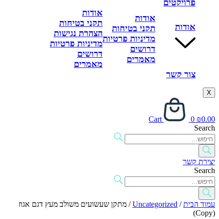
פרויקטים
אודות
אודות
תקני בטיחות
אודות
תקני בטיחות
הצהרת נגישות
מדיניות פרטיות
מדיניות פרטיות
דרושים
דרושים
מאמרים
מאמרים
צור קשר
X
Cart
0
₪
0.00
Search
יצירת קשר
Search
עמוד הבית
/
Uncategorized
/ מתקן שעשועים משולב מעץ דגם אגוז
(Copy)