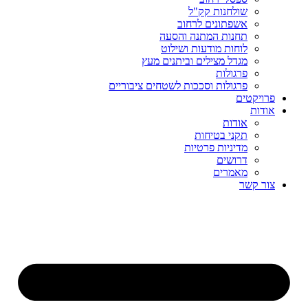
שולחנות קק"ל
אשפתונים לרחוב
תחנות המתנה והסעה
לוחות מודעות ושילוט
מגדל מצילים וביתנים מעץ
פרגולות
פרגולות וסככות לשטחים ציבוריים
פרויקטים
אודות
אודות
תקני בטיחות
מדיניות פרטיות
דרושים
מאמרים
צור קשר