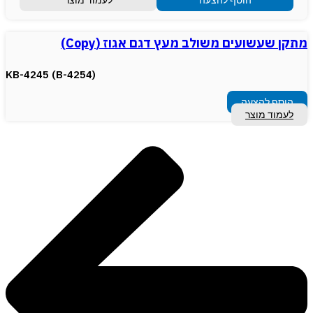
מתקן שעשועים משולב מעץ דגם אגוז (Copy)
(KB-4245 (B-4254
הוסף להצעה
לעמוד מוצר