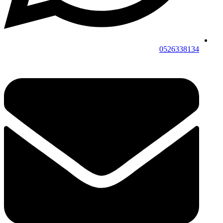
0526338134