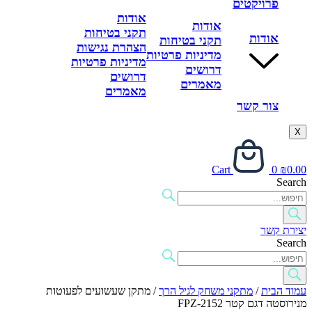
פרויקטים
אודות
אודות
תקני בטיחות
אודות
תקני בטיחות
הצהרת נגישות
מדיניות פרטיות
מדיניות פרטיות
דרושים
דרושים
מאמרים
מאמרים
צור קשר
X
Cart
0
₪
0.00
Search
יצירת קשר
Search
עמוד הבית
/
מתקני משחק לגיל הרך
/ מתקן שעשועים לפעוטות
מנירוסטה דגם קטר FPZ-2152