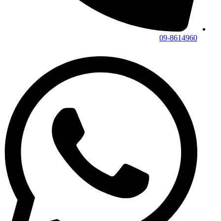
09-8614960