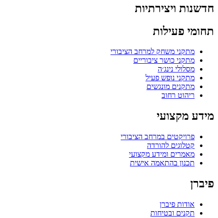
חדשנות ויצירתיות
תחומי פעילות
מתקני משחק למרחב הציבורי
מתקני כושר ציבוריים
מסלולי נינג׳ה
מתקני נופש פעיל
מתקנים מונגשים
ריהוט רחוב
מידע מקצועי
פרויקטים במרחב הציבורי
קטלוגים להורדה
מאמרים ומידע מקצועי
תכנון בהתאמה אישית
פיברן
אודות פיברן
תקנים ובטיחות