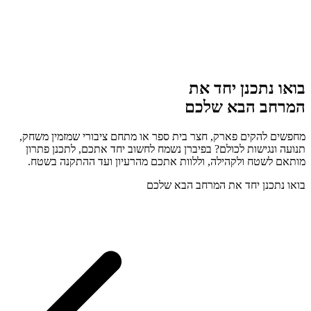
בואו נתכנן יחד את
המרחב הבא שלכם
מחפשים להקים פארק, חצר בית ספר או מתחם ציבורי שמזמין משחק,
תנועה ונגישות לכולם? בפיברן נשמח לחשוב יחד אתכם, לתכנן פתרון
מותאם לשטח ולקהילה, וללוות אתכם מהרעיון ועד ההתקנה בשטח.
בואו נתכנן יחד את המרחב הבא שלכם