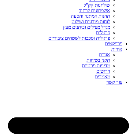
שולחנות קק"ל
אשפתונים לרחוב
תחנות המתנה והסעה
לוחות מודעות ושילוט
מגדל מצילים וביתנים מעץ
פרגולות
פרגולות וסככות לשטחים ציבוריים
פרויקטים
אודות
אודות
תקני בטיחות
מדיניות פרטיות
דרושים
מאמרים
צור קשר