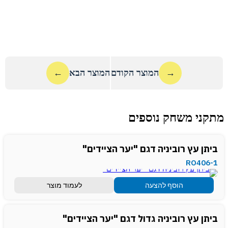
→
המוצר הקודם
המוצר הבא
←
מתקני משחק נוספים
ביתן עץ רוביניה דגם "יער הציידים"
RO406-1
הוסף להצעה
לעמוד מוצר
ביתן עץ רוביניה גדול דגם "יער הציידים"