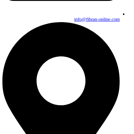
info@fibran-online.com