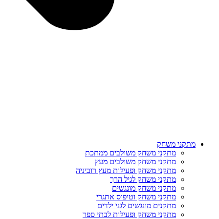
מתקני משחק
מתקני משחק משולבים ממתכת
מתקני משחק משולבים מעץ
מתקני משחק ופעילות מעץ רוביניה
מתקני משחק לגיל הרך
מתקני משחק מונגשים
מתקני משחק וטיפוס אתגרי
מתקנים מונגשים לגני ילדים
מתקני משחק ופעילות לבתי ספר