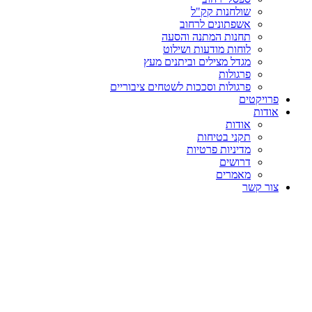
שולחנות קק"ל
אשפתונים לרחוב
תחנות המתנה והסעה
לוחות מודעות ושילוט
מגדל מצילים וביתנים מעץ
פרגולות
פרגולות וסככות לשטחים ציבוריים
פרויקטים
אודות
אודות
תקני בטיחות
מדיניות פרטיות
דרושים
מאמרים
צור קשר