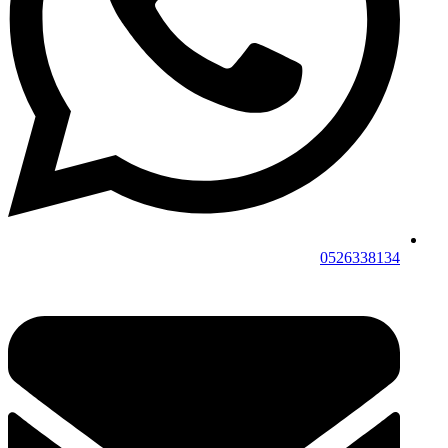
0526338134