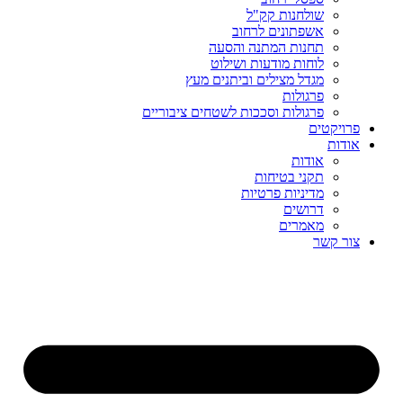
שולחנות קק"ל
אשפתונים לרחוב
תחנות המתנה והסעה
לוחות מודעות ושילוט
מגדל מצילים וביתנים מעץ
פרגולות
פרגולות וסככות לשטחים ציבוריים
פרויקטים
אודות
אודות
תקני בטיחות
מדיניות פרטיות
דרושים
מאמרים
צור קשר