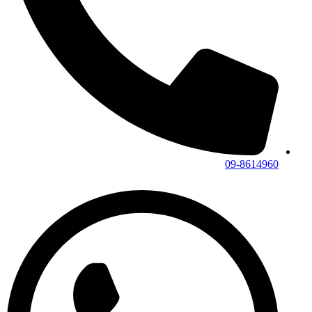
09-8614960