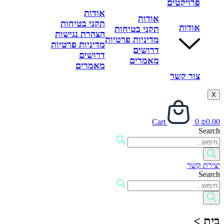
פרויקטים
אודות
אודות
תקני בטיחות
אודות
תקני בטיחות
הצהרת נגישות
מדיניות פרטיות
מדיניות פרטיות
דרושים
דרושים
מאמרים
מאמרים
צור קשר
X
Cart
0
₪
0.00
Search
יצירת קשר
Search
בית >