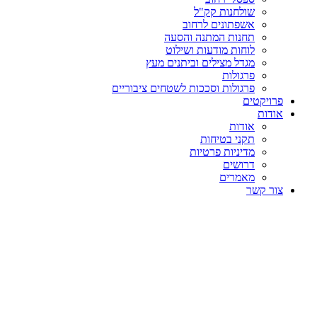
שולחנות קק"ל
אשפתונים לרחוב
תחנות המתנה והסעה
לוחות מודעות ושילוט
מגדל מצילים וביתנים מעץ
פרגולות
פרגולות וסככות לשטחים ציבוריים
פרויקטים
אודות
אודות
תקני בטיחות
מדיניות פרטיות
דרושים
מאמרים
צור קשר