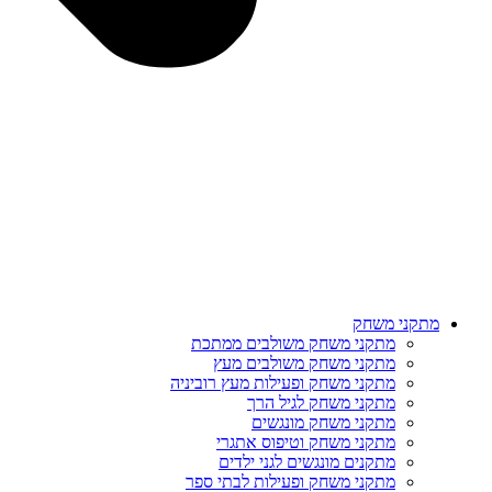
מתקני משחק
מתקני משחק משולבים ממתכת
מתקני משחק משולבים מעץ
מתקני משחק ופעילות מעץ רוביניה
מתקני משחק לגיל הרך
מתקני משחק מונגשים
מתקני משחק וטיפוס אתגרי
מתקנים מונגשים לגני ילדים
מתקני משחק ופעילות לבתי ספר