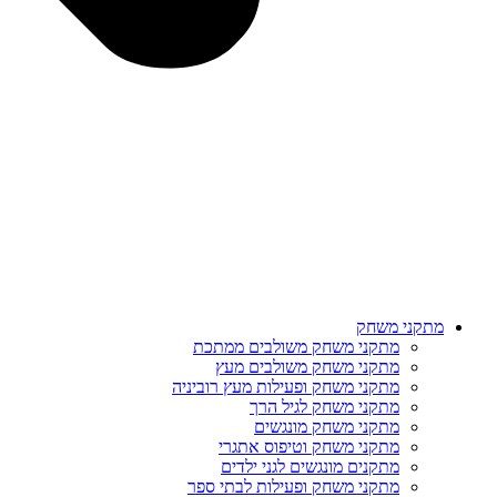
מתקני משחק
מתקני משחק משולבים ממתכת
מתקני משחק משולבים מעץ
מתקני משחק ופעילות מעץ רוביניה
מתקני משחק לגיל הרך
מתקני משחק מונגשים
מתקני משחק וטיפוס אתגרי
מתקנים מונגשים לגני ילדים
מתקני משחק ופעילות לבתי ספר