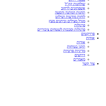
שולחנות קק"ל
אשפתונים לרחוב
תחנות המתנה והסעה
לוחות מודעות ושילוט
מגדל מצילים וביתנים מעץ
פרגולות
פרגולות וסככות לשטחים ציבוריים
פרויקטים
אודות
אודות
תקני בטיחות
מדיניות פרטיות
דרושים
מאמרים
צור קשר