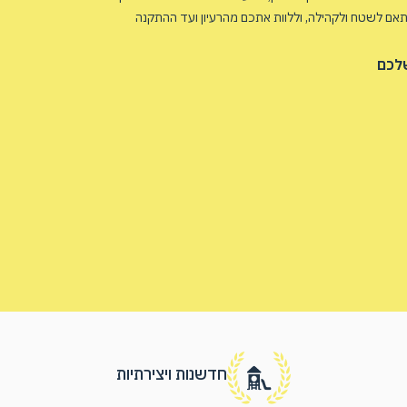
אם לשטח ולקהילה, וללוות אתכם מהרעיון ועד ההתקנה
שלכם
חדשנות ויצירתיות