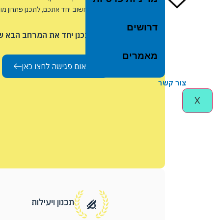
נשמח לחשוב יחד אתכם, לתכנן פתרון מות
בשטח.
דרושים
בואו נתכנן יחד את המרחב הבא 
מאמרים
לתיאום פגישה לחצו כאן
צור קשר
X
תכנון ויעילות