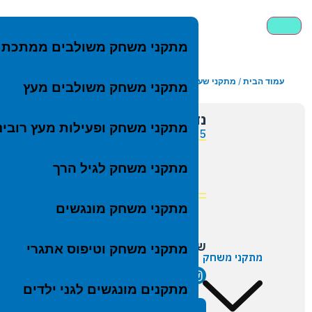
מתקני משחק משולבים ממתכת
עמוד הבית
/
מתקני שעשועים
/ נדנדת עלה ורד לשניים
מ
מתק
מתקני משחק משולבים מעץ
מתק
מ
נדנדת עלה ורד לשניים
מתקנ
מ
מתקני משחק ופעילות מעץ רובינ
D-4535
מתקנ
מ
פרטים טכנ
מתק
מתקני משחק לגיל הרך
שטח נ
מתקנ
גיל:
+3
מתקנ
מתקני משחק מונגשים
מתקנ
נדנד
שיתוף
מתקני משחק וטיפוס אתגרי
מתקני משחק
קרוס
בתי 
מתקנים מונגשים לגני ילדים
לוחו
הוסף להצעה