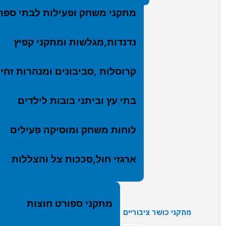
לקבלת קוב
ארגז
מתקני משחק ופעילות לבתי ספר
מתקנ
חדש 
נדנדות,מגלשות ומתקני קפיץ
קרוסלות ,סביבונים ומנהרות זחי
בתי עץ וביתני בובות לילדים
לוחות משחק ומוסיקה פעילים
ארגזי חול,סככות צל והצללות
מתקני ספורט חוצות
מתקני כושר ציבוריים