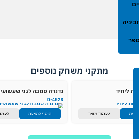
ים
ביניה
ספר
מתקני משחק נוספים
ות ליחיד
נדנדת סמבה לגני שעשועי
D-4528
הצעה
לעמוד מוצר
הוסף להצעה
לעמוד