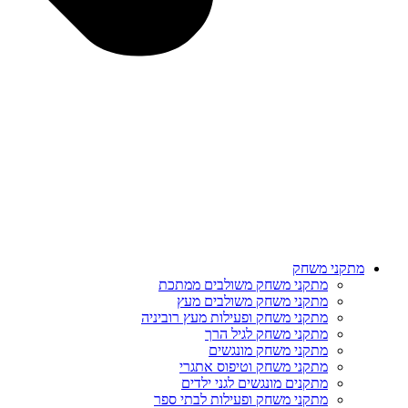
מתקני משחק
מתקני משחק משולבים ממתכת
מתקני משחק משולבים מעץ
מתקני משחק ופעילות מעץ רוביניה
מתקני משחק לגיל הרך
מתקני משחק מונגשים
מתקני משחק וטיפוס אתגרי
מתקנים מונגשים לגני ילדים
מתקני משחק ופעילות לבתי ספר