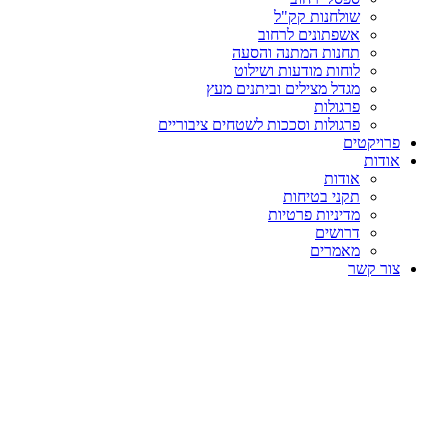
שולחנות קק"ל
אשפתונים לרחוב
תחנות המתנה והסעה
לוחות מודעות ושילוט
מגדל מצילים וביתנים מעץ
פרגולות
פרגולות וסככות לשטחים ציבוריים
פרויקטים
אודות
אודות
תקני בטיחות
מדיניות פרטיות
דרושים
מאמרים
צור קשר