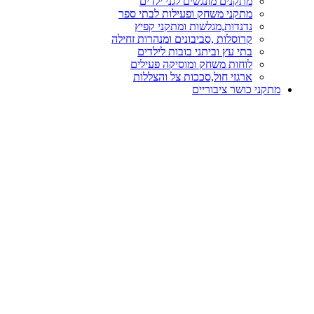
מתקנים מונגשים לגני ילדים
מתקני משחק ופעילות לבתי ספר
נדנדות,מגלשות ומתקני קפיץ
קרוסלות ,סביבונים ומנהרות זחילה
בתי עץ וביתני בובות לילדים
לוחות משחק ומוסיקה פעילים
ארגזי חול,סככות צל והצללות
מתקני כושר ציבוריים